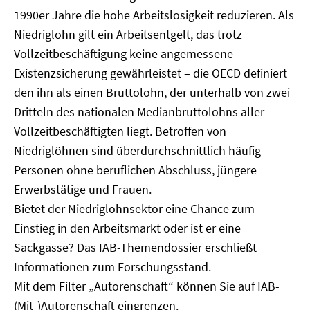
1990er Jahre die hohe Arbeitslosigkeit reduzieren. Als
Niedriglohn gilt ein Arbeitsentgelt, das trotz
Vollzeitbeschäftigung keine angemessene
Existenzsicherung gewährleistet – die OECD definiert
den ihn als einen Bruttolohn, der unterhalb von zwei
Dritteln des nationalen Medianbruttolohns aller
Vollzeitbeschäftigten liegt. Betroffen von
Niedriglöhnen sind überdurchschnittlich häufig
Personen ohne beruflichen Abschluss, jüngere
Erwerbstätige und Frauen.
Bietet der Niedriglohnsektor eine Chance zum
Einstieg in den Arbeitsmarkt oder ist er eine
Sackgasse? Das IAB-Themendossier erschließt
Informationen zum Forschungsstand.
Mit dem Filter „Autorenschaft“ können Sie auf IAB-
(Mit-)Autorenschaft eingrenzen.