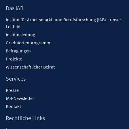
Footer
Das IAB
Inhalt
Institut für Arbeitsmarkt- und Berufsforschung (IAB) – unser
Leitbild
Institutsleitung
Graduiertenprogramm
Befragungen
Projekte
Wissenschaftlicher Beirat
Services
Presse
IAB-Newsletter
Kontakt
Rechtliche Links