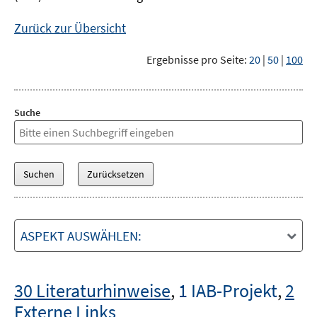
Zurück zur Übersicht
Ergebnisse pro Seite:
20
|
50
|
100
Suche
ASPEKT AUSWÄHLEN:
30 Literaturhinweise
,
1 IAB-Projekt
,
2
Externe Links