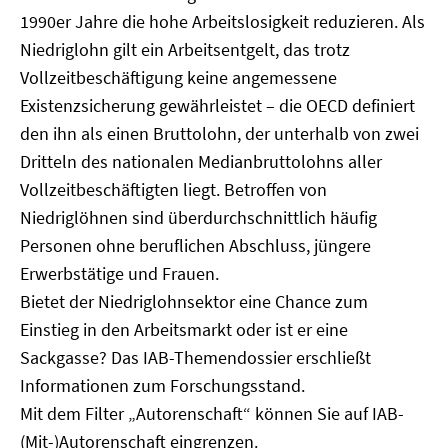
1990er Jahre die hohe Arbeitslosigkeit reduzieren. Als
Niedriglohn gilt ein Arbeitsentgelt, das trotz
Vollzeitbeschäftigung keine angemessene
Existenzsicherung gewährleistet – die OECD definiert
den ihn als einen Bruttolohn, der unterhalb von zwei
Dritteln des nationalen Medianbruttolohns aller
Vollzeitbeschäftigten liegt. Betroffen von
Niedriglöhnen sind überdurchschnittlich häufig
Personen ohne beruflichen Abschluss, jüngere
Erwerbstätige und Frauen.
Bietet der Niedriglohnsektor eine Chance zum
Einstieg in den Arbeitsmarkt oder ist er eine
Sackgasse? Das IAB-Themendossier erschließt
Informationen zum Forschungsstand.
Mit dem Filter „Autorenschaft“ können Sie auf IAB-
(Mit-)Autorenschaft eingrenzen.