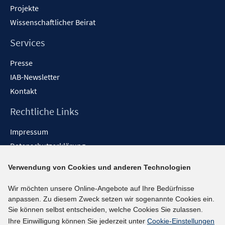
Projekte
Wissenschaftlicher Beirat
Services
Presse
IAB-Newsletter
Kontakt
Rechtliche Links
Impressum
Datenschutzerklärung
Erklärung zur Barrierefreiheit
Verwendung von Cookies und anderen Technologien
Barrieren melden
Wir möchten unsere Online-Angebote auf Ihre Bedürfnisse
Social-Media-Kanäle
anpassen. Zu diesem Zweck setzen wir sogenannte Cookies ein.
Sie können selbst entscheiden, welche Cookies Sie zulassen.
BlueSky
Ihre Einwilligung können Sie jederzeit unter
Cookie-Einstellungen