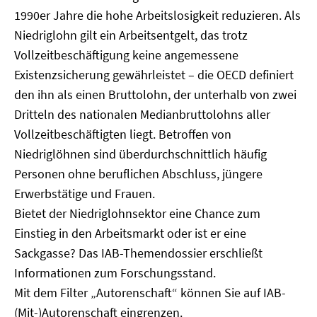
1990er Jahre die hohe Arbeitslosigkeit reduzieren. Als
Niedriglohn gilt ein Arbeitsentgelt, das trotz
Vollzeitbeschäftigung keine angemessene
Existenzsicherung gewährleistet – die OECD definiert
den ihn als einen Bruttolohn, der unterhalb von zwei
Dritteln des nationalen Medianbruttolohns aller
Vollzeitbeschäftigten liegt. Betroffen von
Niedriglöhnen sind überdurchschnittlich häufig
Personen ohne beruflichen Abschluss, jüngere
Erwerbstätige und Frauen.
Bietet der Niedriglohnsektor eine Chance zum
Einstieg in den Arbeitsmarkt oder ist er eine
Sackgasse? Das IAB-Themendossier erschließt
Informationen zum Forschungsstand.
Mit dem Filter „Autorenschaft“ können Sie auf IAB-
(Mit-)Autorenschaft eingrenzen.