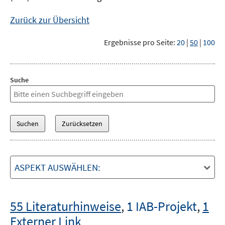
Zurück zur Übersicht
Ergebnisse pro Seite:
20
|
50
|
100
Suche
ASPEKT AUSWÄHLEN:
55 Literaturhinweise
,
1 IAB-Projekt
,
1
Externer Link