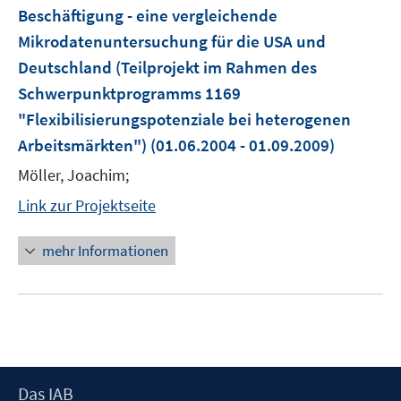
Beschäftigung - eine vergleichende
Mikrodatenuntersuchung für die USA und
Deutschland (Teilprojekt im Rahmen des
Schwerpunktprogramms 1169
"Flexibilisierungspotenziale bei heterogenen
Arbeitsmärkten")
(01.06.2004 - 01.09.2009)
Möller, Joachim;
Link zur Projektseite
mehr Informationen
Footer
Das IAB