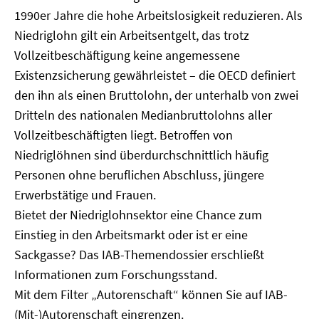
1990er Jahre die hohe Arbeitslosigkeit reduzieren. Als
Niedriglohn gilt ein Arbeitsentgelt, das trotz
Vollzeitbeschäftigung keine angemessene
Existenzsicherung gewährleistet – die OECD definiert
den ihn als einen Bruttolohn, der unterhalb von zwei
Dritteln des nationalen Medianbruttolohns aller
Vollzeitbeschäftigten liegt. Betroffen von
Niedriglöhnen sind überdurchschnittlich häufig
Personen ohne beruflichen Abschluss, jüngere
Erwerbstätige und Frauen.
Bietet der Niedriglohnsektor eine Chance zum
Einstieg in den Arbeitsmarkt oder ist er eine
Sackgasse? Das IAB-Themendossier erschließt
Informationen zum Forschungsstand.
Mit dem Filter „Autorenschaft“ können Sie auf IAB-
(Mit-)Autorenschaft eingrenzen.