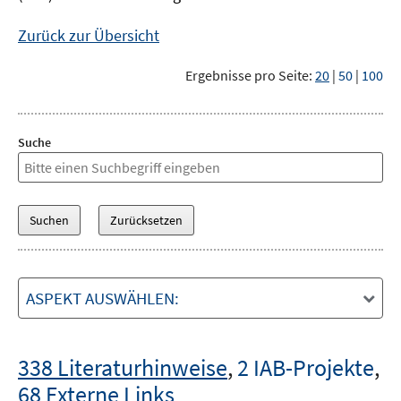
Zurück zur Übersicht
Ergebnisse pro Seite:
20
|
50
|
100
Suche
ASPEKT AUSWÄHLEN:
338 Literaturhinweise
,
2 IAB-Projekte
,
68 Externe Links