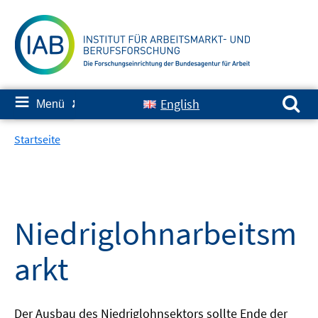
Springe
zum
Inhalt
Suchen nach:
≡
English
Menü
✘
Startseite
Niedriglohnarbeitsm
arkt
Der Ausbau des Niedriglohnsektors sollte Ende der