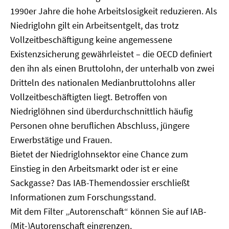
1990er Jahre die hohe Arbeitslosigkeit reduzieren. Als
Niedriglohn gilt ein Arbeitsentgelt, das trotz
Vollzeitbeschäftigung keine angemessene
Existenzsicherung gewährleistet – die OECD definiert
den ihn als einen Bruttolohn, der unterhalb von zwei
Dritteln des nationalen Medianbruttolohns aller
Vollzeitbeschäftigten liegt. Betroffen von
Niedriglöhnen sind überdurchschnittlich häufig
Personen ohne beruflichen Abschluss, jüngere
Erwerbstätige und Frauen.
Bietet der Niedriglohnsektor eine Chance zum
Einstieg in den Arbeitsmarkt oder ist er eine
Sackgasse? Das IAB-Themendossier erschließt
Informationen zum Forschungsstand.
Mit dem Filter „Autorenschaft“ können Sie auf IAB-
(Mit-)Autorenschaft eingrenzen.