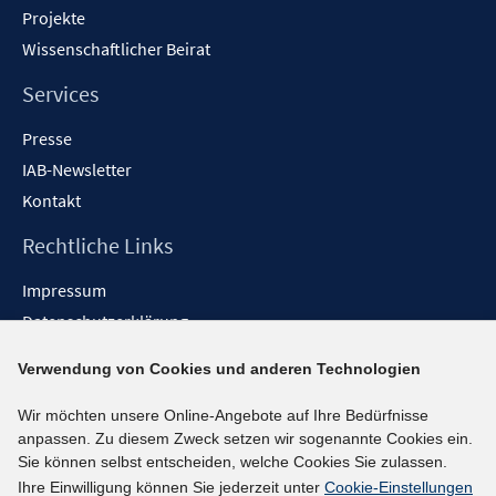
Projekte
Wissenschaftlicher Beirat
Services
Presse
IAB-Newsletter
Kontakt
Rechtliche Links
Impressum
Datenschutzerklärung
Erklärung zur Barrierefreiheit
Verwendung von Cookies und anderen Technologien
Barrieren melden
Wir möchten unsere Online-Angebote auf Ihre Bedürfnisse
Social-Media-Kanäle
anpassen. Zu diesem Zweck setzen wir sogenannte Cookies ein.
Sie können selbst entscheiden, welche Cookies Sie zulassen.
BlueSky
Ihre Einwilligung können Sie jederzeit unter
Cookie-Einstellungen