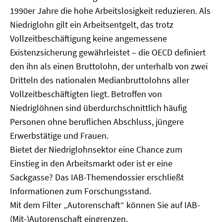
1990er Jahre die hohe Arbeitslosigkeit reduzieren. Als
Niedriglohn gilt ein Arbeitsentgelt, das trotz
Vollzeitbeschäftigung keine angemessene
Existenzsicherung gewährleistet – die OECD definiert
den ihn als einen Bruttolohn, der unterhalb von zwei
Dritteln des nationalen Medianbruttolohns aller
Vollzeitbeschäftigten liegt. Betroffen von
Niedriglöhnen sind überdurchschnittlich häufig
Personen ohne beruflichen Abschluss, jüngere
Erwerbstätige und Frauen.
Bietet der Niedriglohnsektor eine Chance zum
Einstieg in den Arbeitsmarkt oder ist er eine
Sackgasse? Das IAB-Themendossier erschließt
Informationen zum Forschungsstand.
Mit dem Filter „Autorenschaft“ können Sie auf IAB-
(Mit-)Autorenschaft eingrenzen.