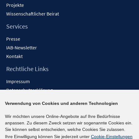
Projekte
Wissenschaftlicher Beirat
Services
Presse
IAB-Newsletter
Kontakt
Rechtliche Links
Impressum
Datenschutzerklärung
Erklärung zur Barrierefreiheit
Verwendung von Cookies und anderen Technologien
Barrieren melden
Wir möchten unsere Online-Angebote auf Ihre Bedürfnisse
Social-Media-Kanäle
anpassen. Zu diesem Zweck setzen wir sogenannte Cookies ein.
Sie können selbst entscheiden, welche Cookies Sie zulassen.
BlueSky
Ihre Einwilligung können Sie jederzeit unter
Cookie-Einstellungen