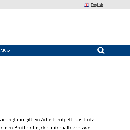
English
Suchen nach:
IAB
edriglohn gilt ein Arbeitsentgelt, das trotz
 einen Bruttolohn, der unterhalb von zwei