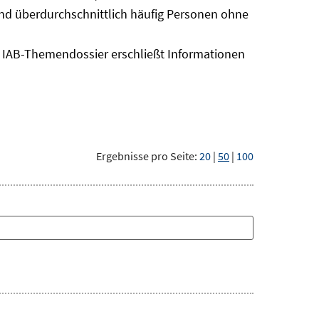
sind überdurchschnittlich häufig Personen ohne
as IAB-Themendossier erschließt Informationen
Ergebnisse pro Seite:
20
|
50
|
100