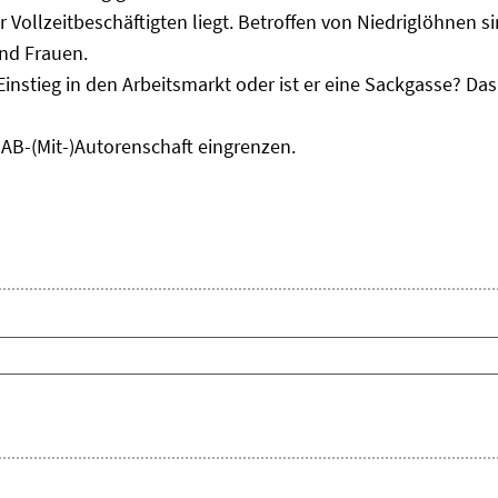
r Vollzeitbeschäftigten liegt. Betroffen von Niedriglöhnen 
und Frauen.
Einstieg in den Arbeitsmarkt oder ist er eine Sackgasse? D
IAB-(Mit-)Autorenschaft eingrenzen.