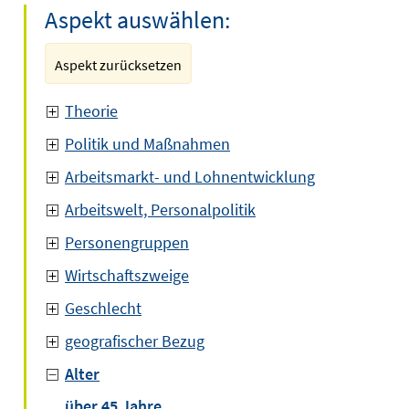
Aspekt auswählen:
Aspekt zurücksetzen
Theorie
Politik und Maßnahmen
Arbeitsmarkt- und Lohnentwicklung
Arbeitswelt, Personalpolitik
Personengruppen
Wirtschaftszweige
Geschlecht
geografischer Bezug
Alter
über 45 Jahre