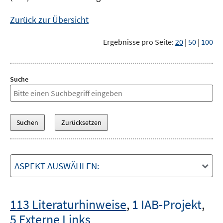
Zurück zur Übersicht
Ergebnisse pro Seite:
20
|
50
|
100
Suche
ASPEKT AUSWÄHLEN:
113 Literaturhinweise
,
1 IAB-Projekt
,
5 Externe Links