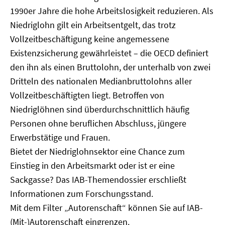
1990er Jahre die hohe Arbeitslosigkeit reduzieren. Als
Niedriglohn gilt ein Arbeitsentgelt, das trotz
Vollzeitbeschäftigung keine angemessene
Existenzsicherung gewährleistet – die OECD definiert
den ihn als einen Bruttolohn, der unterhalb von zwei
Dritteln des nationalen Medianbruttolohns aller
Vollzeitbeschäftigten liegt. Betroffen von
Niedriglöhnen sind überdurchschnittlich häufig
Personen ohne beruflichen Abschluss, jüngere
Erwerbstätige und Frauen.
Bietet der Niedriglohnsektor eine Chance zum
Einstieg in den Arbeitsmarkt oder ist er eine
Sackgasse? Das IAB-Themendossier erschließt
Informationen zum Forschungsstand.
Mit dem Filter „Autorenschaft“ können Sie auf IAB-
(Mit-)Autorenschaft eingrenzen.