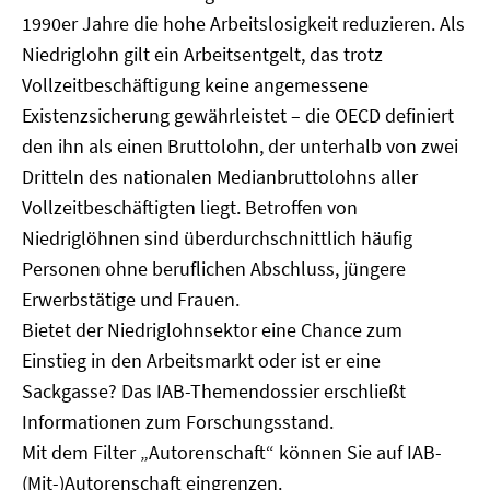
1990er Jahre die hohe Arbeitslosigkeit reduzieren. Als
Niedriglohn gilt ein Arbeitsentgelt, das trotz
Vollzeitbeschäftigung keine angemessene
Existenzsicherung gewährleistet – die OECD definiert
den ihn als einen Bruttolohn, der unterhalb von zwei
Dritteln des nationalen Medianbruttolohns aller
Vollzeitbeschäftigten liegt. Betroffen von
Niedriglöhnen sind überdurchschnittlich häufig
Personen ohne beruflichen Abschluss, jüngere
Erwerbstätige und Frauen.
Bietet der Niedriglohnsektor eine Chance zum
Einstieg in den Arbeitsmarkt oder ist er eine
Sackgasse? Das IAB-Themendossier erschließt
Informationen zum Forschungsstand.
Mit dem Filter „Autorenschaft“ können Sie auf IAB-
(Mit-)Autorenschaft eingrenzen.