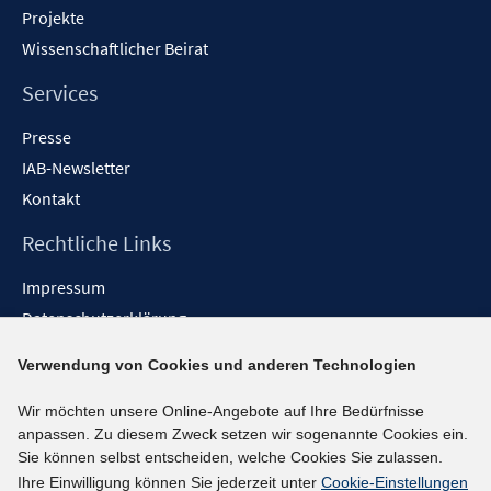
Projekte
Wissenschaftlicher Beirat
Services
Presse
IAB-Newsletter
Kontakt
Rechtliche Links
Impressum
Datenschutzerklärung
Erklärung zur Barrierefreiheit
Verwendung von Cookies und anderen Technologien
Barrieren melden
Wir möchten unsere Online-Angebote auf Ihre Bedürfnisse
Social-Media-Kanäle
anpassen. Zu diesem Zweck setzen wir sogenannte Cookies ein.
Sie können selbst entscheiden, welche Cookies Sie zulassen.
BlueSky
Ihre Einwilligung können Sie jederzeit unter
Cookie-Einstellungen