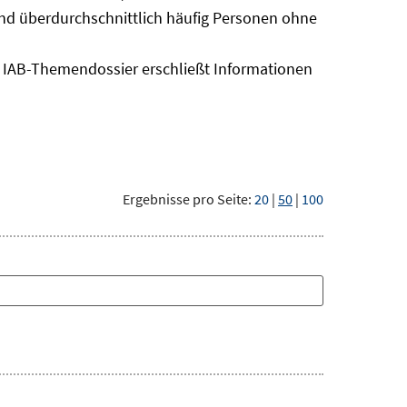
sind überdurchschnittlich häufig Personen ohne
as IAB-Themendossier erschließt Informationen
Ergebnisse pro Seite:
20
|
50
|
100