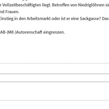
r Vollzeitbeschäftigten liegt. Betroffen von Niedriglöhnen 
und Frauen.
Einstieg in den Arbeitsmarkt oder ist er eine Sackgasse? D
IAB-(Mit-)Autorenschaft eingrenzen.