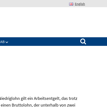
English
Suchen nach:
IAB
edriglohn gilt ein Arbeitsentgelt, das trotz
 einen Bruttolohn, der unterhalb von zwei