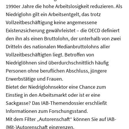
1990er Jahre die hohe Arbeitslosigkeit reduzieren. Als
Niedriglohn gilt ein Arbeitsentgelt, das trotz
Vollzeitbeschäftigung keine angemessene
Existenzsicherung gewährleistet – die OECD definiert
den ihn als einen Bruttolohn, der unterhalb von zwei
Dritteln des nationalen Medianbruttolohns aller
Vollzeitbeschäftigten liegt. Betroffen von
Niedriglöhnen sind überdurchschnittlich häufig
Personen ohne beruflichen Abschluss, jüngere
Erwerbstätige und Frauen.
Bietet der Niedriglohnsektor eine Chance zum
Einstieg in den Arbeitsmarkt oder ist er eine
Sackgasse? Das IAB-Themendossier erschließt
Informationen zum Forschungsstand.
Mit dem Filter „Autorenschaft“ können Sie auf IAB-
(Mit-)Autorenschaft eingrenzen.