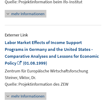
Quelle: Projektinformation beim Ifo-Institut
mehr Informationen
Externer Link
Labor Market Effects of Income Support
Programs in Germany and the United States -
Comparative Analyses and Lessons for Economic
In
Policy
(01.08.1999)
neuem
Zentrum für Europäische Wirtschaftsforschung
Fenster
Steiner, Viktor, Dr.
öffnen
Quelle: Projektinformation des ZEW
mehr Informationen