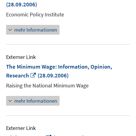
neuem
(28.09.2006)
Fenster
Economic Policy Institute
öffnen
mehr Informationen
Externer Link
The Minimum Wage: Information, Opinion,
In
Research
(28.09.2006)
neuem
Raising the National Minimum Wage
Fenster
öffnen
mehr Informationen
Externer Link