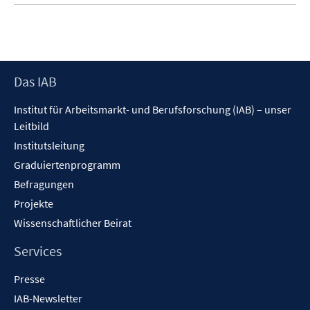
Footer
Das IAB
Inhalt
Institut für Arbeitsmarkt- und Berufsforschung (IAB) – unser
Leitbild
Institutsleitung
Graduiertenprogramm
Befragungen
Projekte
Wissenschaftlicher Beirat
Services
Presse
IAB-Newsletter