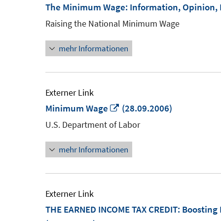
The Minimum Wage: Information, Opinion,
Raising the National Minimum Wage
mehr Informationen
Externer Link
In
Minimum Wage
(28.09.2006)
neuem
U.S. Department of Labor
Fenster
mehr Informationen
öffnen
Externer Link
THE EARNED INCOME TAX CREDIT: Boosting 