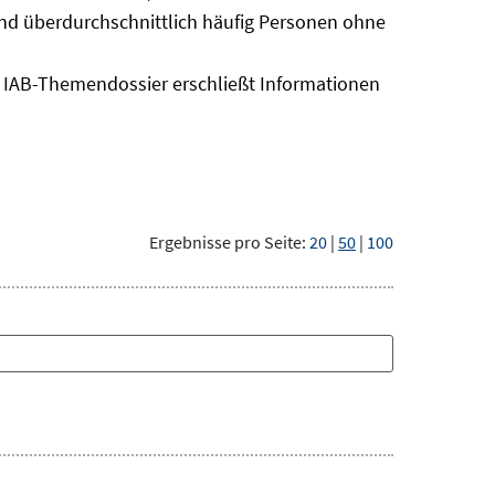
sind überdurchschnittlich häufig Personen ohne
as IAB-Themendossier erschließt Informationen
Ergebnisse pro Seite:
20
|
50
|
100