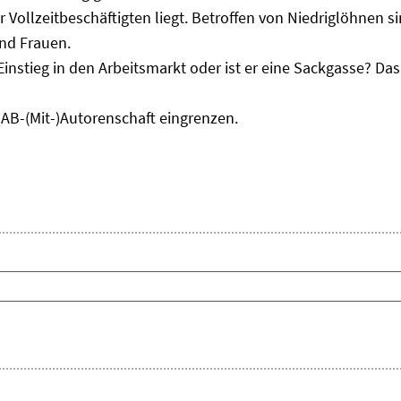
r Vollzeitbeschäftigten liegt. Betroffen von Niedriglöhnen 
und Frauen.
Einstieg in den Arbeitsmarkt oder ist er eine Sackgasse? D
IAB-(Mit-)Autorenschaft eingrenzen.