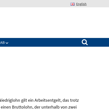
English
Suchen nach:
IAB
edriglohn gilt ein Arbeitsentgelt, das trotz
 einen Bruttolohn, der unterhalb von zwei