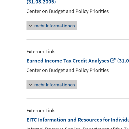
(31.08.2005)
Center on Budget and Policy Priorities
mehr Informationen
Externer Link
In
Earned Income Tax Credit Analyses
(31.0
neu
Center on Budget and Policy Priorities
Fenst
mehr Informationen
öffne
Externer Link
EITC Information and Resources for Individ