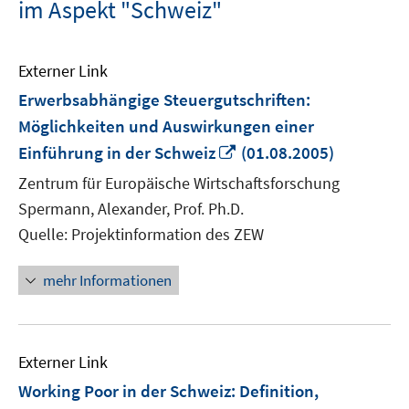
im Aspekt "Schweiz"
Externer Link
Erwerbsabhängige Steuergutschriften:
Möglichkeiten und Auswirkungen einer
In
Einführung in der Schweiz
(01.08.2005)
neuem
Zentrum für Europäische Wirtschaftsforschung
Fenster
Spermann, Alexander, Prof. Ph.D.
öffnen
Quelle: Projektinformation des ZEW
mehr Informationen
Externer Link
Working Poor in der Schweiz: Definition,