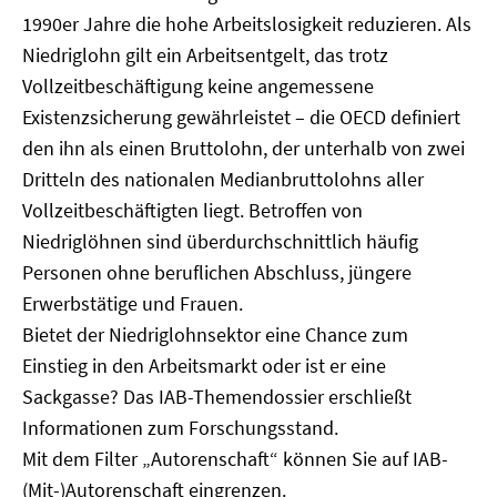
1990er Jahre die hohe Arbeitslosigkeit reduzieren. Als
Niedriglohn gilt ein Arbeitsentgelt, das trotz
Vollzeitbeschäftigung keine angemessene
Existenzsicherung gewährleistet – die OECD definiert
den ihn als einen Bruttolohn, der unterhalb von zwei
Dritteln des nationalen Medianbruttolohns aller
Vollzeitbeschäftigten liegt. Betroffen von
Niedriglöhnen sind überdurchschnittlich häufig
Personen ohne beruflichen Abschluss, jüngere
Erwerbstätige und Frauen.
Bietet der Niedriglohnsektor eine Chance zum
Einstieg in den Arbeitsmarkt oder ist er eine
Sackgasse? Das IAB-Themendossier erschließt
Informationen zum Forschungsstand.
Mit dem Filter „Autorenschaft“ können Sie auf IAB-
(Mit-)Autorenschaft eingrenzen.