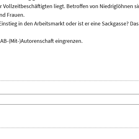
r Vollzeitbeschäftigten liegt. Betroffen von Niedriglöhnen 
und Frauen.
Einstieg in den Arbeitsmarkt oder ist er eine Sackgasse? D
IAB-(Mit-)Autorenschaft eingrenzen.