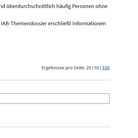
sind überdurchschnittlich häufig Personen ohne
as IAB-Themendossier erschließt Informationen
Ergebnisse pro Seite:
20
|
50
|
100