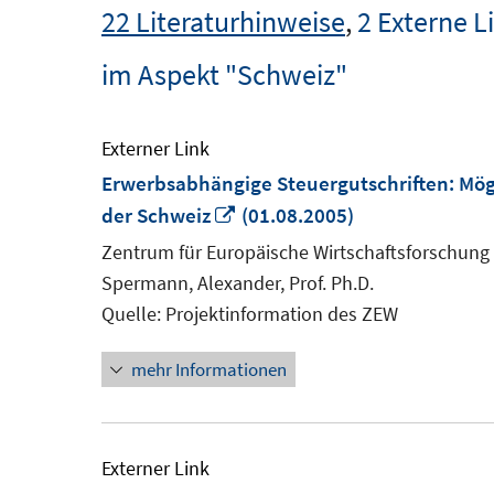
22 Literaturhinweise
,
2 Externe L
im Aspekt "Schweiz"
Externer Link
Erwerbsabhängige Steuergutschriften: Mög
In
der Schweiz
(01.08.2005)
neuem
Zentrum für Europäische Wirtschaftsforschung
Fenster
Spermann, Alexander, Prof. Ph.D.
öffnen
Quelle: Projektinformation des ZEW
mehr Informationen
Externer Link