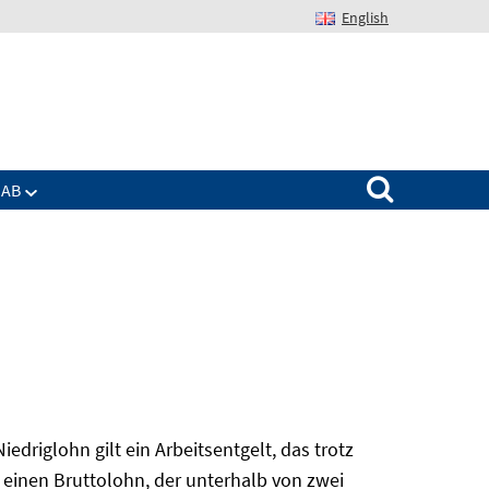
English
Suchen nach:
IAB
edriglohn gilt ein Arbeitsentgelt, das trotz
 einen Bruttolohn, der unterhalb von zwei