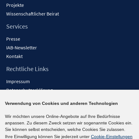
Projekte
Wissenschaftlicher Beirat
Services
Presse
IAB-Newsletter
Kontakt
Rechtliche Links
Impressum
Datenschutzerklärung
Erklärung zur Barrierefreiheit
Verwendung von Cookies und anderen Technologien
Barrieren melden
Wir möchten unsere Online-Angebote auf Ihre Bedürfnisse
Social-Media-Kanäle
anpassen. Zu diesem Zweck setzen wir sogenannte Cookies ein.
Sie können selbst entscheiden, welche Cookies Sie zulassen.
BlueSky
Ihre Einwilligung können Sie jederzeit unter
Cookie-Einstellungen