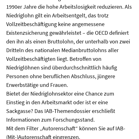
1990er Jahre die hohe Arbeitslosigkeit reduzieren. Als
Niedriglohn gilt ein Arbeitsentgelt, das trotz
Vollzeitbeschäftigung keine angemessene
Existenzsicherung gewährleistet – die OECD definiert
den ihn als einen Bruttolohn, der unterhalb von zwei
Dritteln des nationalen Medianbruttolohns aller
Vollzeitbeschäftigten liegt. Betroffen von
Niedriglöhnen sind überdurchschnittlich häufig
Personen ohne beruflichen Abschluss, jüngere
Erwerbstätige und Frauen.
Bietet der Niedriglohnsektor eine Chance zum
Einstieg in den Arbeitsmarkt oder ist er eine
Sackgasse? Das IAB-Themendossier erschließt
Informationen zum Forschungsstand.
Mit dem Filter „Autorenschaft“ können Sie auf IAB-
(Mit-)Autorenschaft eingrenzen.