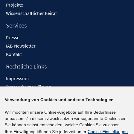
Projekte
Wissenschaftlicher Beirat
Services
Presse
IAB-Newsletter
Kontakt
Rechtliche Links
Impressum
Datenschutzerklärung
Erklärung zur Barrierefreiheit
Verwendung von Cookies und anderen Technologien
Barrieren melden
Wir möchten unsere Online-Angebote auf Ihre Bedürfnisse
Social-Media-Kanäle
anpassen. Zu diesem Zweck setzen wir sogenannte Cookies ein.
Sie können selbst entscheiden, welche Cookies Sie zulassen.
BlueSky
Ihre Einwilligung können Sie jederzeit unter
Cookie-Einstellungen