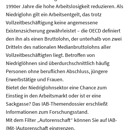
1990er Jahre die hohe Arbeitslosigkeit reduzieren. Als
Niedriglohn gilt ein Arbeitsentgelt, das trotz
Vollzeitbeschäftigung keine angemessene
Existenzsicherung gewährleistet – die OECD definiert
den ihn als einen Bruttolohn, der unterhalb von zwei
Dritteln des nationalen Medianbruttolohns aller
Vollzeitbeschäftigten liegt. Betroffen von
Niedriglöhnen sind überdurchschnittlich häufig
Personen ohne beruflichen Abschluss, jüngere
Erwerbstätige und Frauen.
Bietet der Niedriglohnsektor eine Chance zum
Einstieg in den Arbeitsmarkt oder ist er eine
Sackgasse? Das IAB-Themendossier erschließt
Informationen zum Forschungsstand.
Mit dem Filter „Autorenschaft“ können Sie auf IAB-
(Mit-)Autorenschaft eingrenzen.