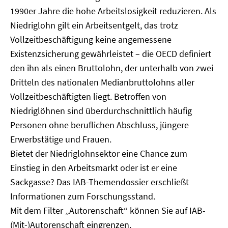
1990er Jahre die hohe Arbeitslosigkeit reduzieren. Als
Niedriglohn gilt ein Arbeitsentgelt, das trotz
Vollzeitbeschäftigung keine angemessene
Existenzsicherung gewährleistet – die OECD definiert
den ihn als einen Bruttolohn, der unterhalb von zwei
Dritteln des nationalen Medianbruttolohns aller
Vollzeitbeschäftigten liegt. Betroffen von
Niedriglöhnen sind überdurchschnittlich häufig
Personen ohne beruflichen Abschluss, jüngere
Erwerbstätige und Frauen.
Bietet der Niedriglohnsektor eine Chance zum
Einstieg in den Arbeitsmarkt oder ist er eine
Sackgasse? Das IAB-Themendossier erschließt
Informationen zum Forschungsstand.
Mit dem Filter „Autorenschaft“ können Sie auf IAB-
(Mit-)Autorenschaft eingrenzen.