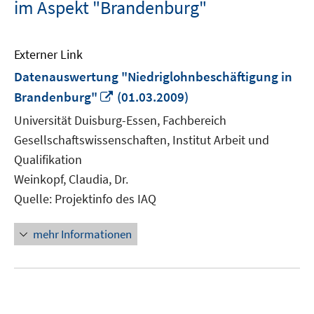
im Aspekt "Brandenburg"
Externer Link
Datenauswertung "Niedriglohnbeschäftigung in
In
Brandenburg"
(01.03.2009)
neuem
Universität Duisburg-Essen, Fachbereich
Fenster
Gesellschaftswissenschaften, Institut Arbeit und
öffnen
Qualifikation
Weinkopf, Claudia, Dr.
Quelle: Projektinfo des IAQ
mehr Informationen