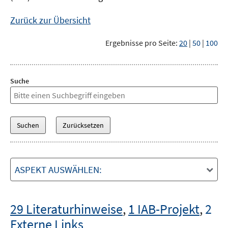
Zurück zur Übersicht
Ergebnisse pro Seite:
20
|
50
|
100
Suche
ASPEKT AUSWÄHLEN:
29 Literaturhinweise
,
1 IAB-Projekt
,
2
Externe Links