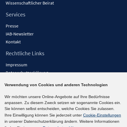
Wissenschaftlicher Beirat
Services
Presse
IAB-Newsletter
Kontakt
Rechtliche Links
Impressum
Datenschutzerklärung
Erklärung zur Barrierefreiheit
Verwendung von Cookies und anderen Technologien
Barrieren melden
Wir möchten unsere Online-Angebote auf Ihre Bedürfnisse
Social-Media-Kanäle
anpassen. Zu diesem Zweck setzen wir sogenannte Cookies ein.
Sie können selbst entscheiden, welche Cookies Sie zulassen.
BlueSky
Ihre Einwilligung können Sie jederzeit unter
Cookie-Einstellungen
YouTube
in unserer Datenschutzerklärung ändern. Weitere Informationen