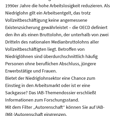
1990er Jahre die hohe Arbeitslosigkeit reduzieren. Als
Niedriglohn gilt ein Arbeitsentgelt, das trotz
Vollzeitbeschäftigung keine angemessene
Existenzsicherung gewährleistet – die OECD definiert
den ihn als einen Bruttolohn, der unterhalb von zwei
Dritteln des nationalen Medianbruttolohns aller
Vollzeitbeschäftigten liegt. Betroffen von
Niedriglöhnen sind überdurchschnittlich häufig
Personen ohne beruflichen Abschluss, jüngere
Erwerbstätige und Frauen.
Bietet der Niedriglohnsektor eine Chance zum
Einstieg in den Arbeitsmarkt oder ist er eine
Sackgasse? Das IAB-Themendossier erschließt
Informationen zum Forschungsstand.
Mit dem Filter „Autorenschaft“ können Sie auf IAB-
(Mit-)Autorenschaft eingrenzen.