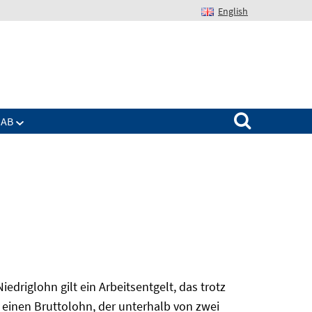
English
Suchen nach:
IAB
edriglohn gilt ein Arbeitsentgelt, das trotz
 einen Bruttolohn, der unterhalb von zwei