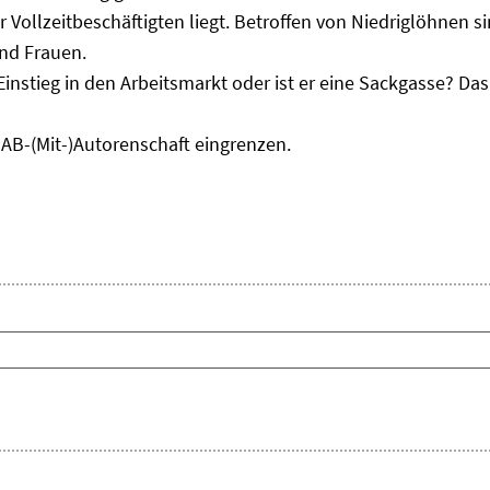
r Vollzeitbeschäftigten liegt. Betroffen von Niedriglöhnen 
und Frauen.
Einstieg in den Arbeitsmarkt oder ist er eine Sackgasse? D
IAB-(Mit-)Autorenschaft eingrenzen.