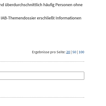
sind überdurchschnittlich häufig Personen ohne
as IAB-Themendossier erschließt Informationen
Ergebnisse pro Seite:
20
|
50
|
100