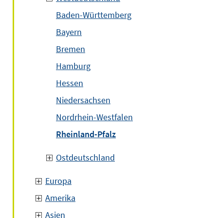
Baden-Württemberg
Bayern
Bremen
Hamburg
Hessen
Niedersachsen
Nordrhein-Westfalen
Rheinland-Pfalz
Ostdeutschland
Europa
Amerika
Asien