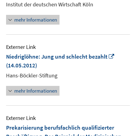
Institut der deutschen Wirtschaft Köln
öffne
mehr Informationen
Externer Link
In
Niedriglöhne: Jung und schlecht bezahlt
neuem
(14.05.2012)
Fenster
Hans-Böckler-Stiftung
öffnen
mehr Informationen
Externer Link
Prekarisierung berufsfachlich qualifizierter