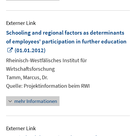
Externer Link
Schooling and regional factors as determinants
of employees' participation in further education
In
(01.01.2012)
neuem
Rheinisch-Westfälisches Institut für
Fenster
Wirtschaftsforschung
öffnen
Tamm, Marcus, Dr.
Quelle: Projektinformation beim RWI
mehr Informationen
Externer Link