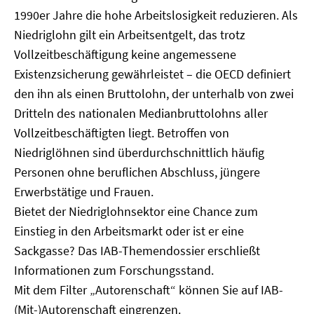
1990er Jahre die hohe Arbeitslosigkeit reduzieren. Als
Niedriglohn gilt ein Arbeitsentgelt, das trotz
Vollzeitbeschäftigung keine angemessene
Existenzsicherung gewährleistet – die OECD definiert
den ihn als einen Bruttolohn, der unterhalb von zwei
Dritteln des nationalen Medianbruttolohns aller
Vollzeitbeschäftigten liegt. Betroffen von
Niedriglöhnen sind überdurchschnittlich häufig
Personen ohne beruflichen Abschluss, jüngere
Erwerbstätige und Frauen.
Bietet der Niedriglohnsektor eine Chance zum
Einstieg in den Arbeitsmarkt oder ist er eine
Sackgasse? Das IAB-Themendossier erschließt
Informationen zum Forschungsstand.
Mit dem Filter „Autorenschaft“ können Sie auf IAB-
(Mit-)Autorenschaft eingrenzen.