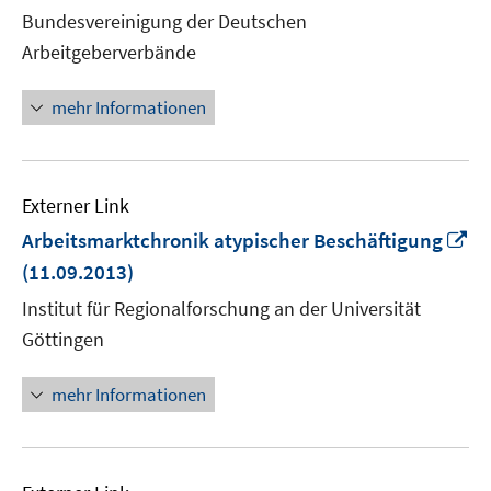
Fenster
Bundesvereinigung der Deutschen
öffnen
Arbeitgeberverbände
mehr Informationen
Externer Link
In
Arbeitsmarktchronik atypischer Beschäftigung
n
(11.09.2013)
Fe
Institut für Regionalforschung an der Universität
öf
Göttingen
mehr Informationen