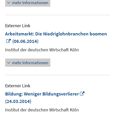
mehr Informationen
Externer Link
Arbeitsmarkt: Die Niedriglohnbranchen boomen
In
(06.06.2014)
neuem
Institut der deutschen Wirtschaft Köln
Fenster
öffnen
mehr Informationen
Externer Link
In
Bildung: Weniger Bildungsverlierer
neuem
(24.03.2014)
Fenster
Institut der deutschen Wirtschaft Köln
öffnen