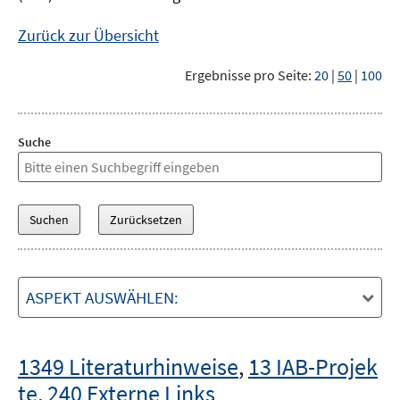
Zurück zur Übersicht
Ergebnisse pro Seite:
20
|
50
|
100
Suche
ASPEKT AUSWÄHLEN:
1349 Literaturhinweise
,
13 IAB-Projek
te
,
240 Externe Links