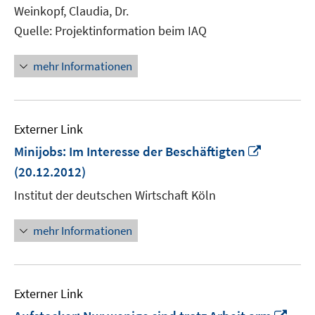
Weinkopf, Claudia, Dr.
Quelle: Projektinformation beim IAQ
mehr Informationen
Externer Link
In
Minijobs: Im Interesse der Beschäftigten
neuem
(20.12.2012)
Fenster
Institut der deutschen Wirtschaft Köln
öffnen
mehr Informationen
Externer Link
In