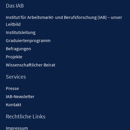
Footer
Das IAB
Inhalt
Institut für Arbeitsmarkt- und Berufsforschung (IAB) – unser
Leitbild
Institutsleitung
Graduiertenprogramm
Befragungen
Projekte
Wissenschaftlicher Beirat
Services
Presse
IAB-Newsletter
Kontakt
Rechtliche Links
Impressum