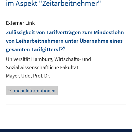
im Aspekt "Zeitarbeitnehmer"
Externer Link
Zulässigkeit von Tarifverträgen zum Mindestlohn
von Leiharbeitnehmern unter Übernahme eines
In
gesamten Tarifgitters
neuem
Universität Hamburg, Wirtschafts- und
Fenster
Sozialwissenschaftliche Fakultät
öffnen
Mayer, Udo, Prof. Dr.
mehr Informationen