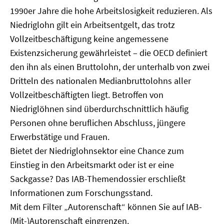
1990er Jahre die hohe Arbeitslosigkeit reduzieren. Als
Niedriglohn gilt ein Arbeitsentgelt, das trotz
Vollzeitbeschäftigung keine angemessene
Existenzsicherung gewährleistet – die OECD definiert
den ihn als einen Bruttolohn, der unterhalb von zwei
Dritteln des nationalen Medianbruttolohns aller
Vollzeitbeschäftigten liegt. Betroffen von
Niedriglöhnen sind überdurchschnittlich häufig
Personen ohne beruflichen Abschluss, jüngere
Erwerbstätige und Frauen.
Bietet der Niedriglohnsektor eine Chance zum
Einstieg in den Arbeitsmarkt oder ist er eine
Sackgasse? Das IAB-Themendossier erschließt
Informationen zum Forschungsstand.
Mit dem Filter „Autorenschaft“ können Sie auf IAB-
(Mit-)Autorenschaft eingrenzen.