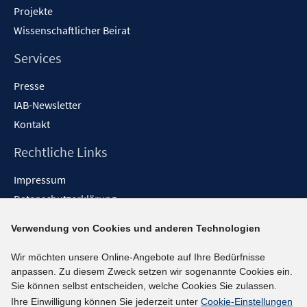
Projekte
Wissenschaftlicher Beirat
Services
Presse
IAB-Newsletter
Kontakt
Rechtliche Links
Impressum
Datenschutzerklärung
Erklärung zur Barrierefreiheit
Verwendung von Cookies und anderen Technologien
Barrieren melden
Wir möchten unsere Online-Angebote auf Ihre Bedürfnisse
Social-Media-Kanäle
anpassen. Zu diesem Zweck setzen wir sogenannte Cookies ein.
Sie können selbst entscheiden, welche Cookies Sie zulassen.
BlueSky
Ihre Einwilligung können Sie jederzeit unter
Cookie-Einstellungen