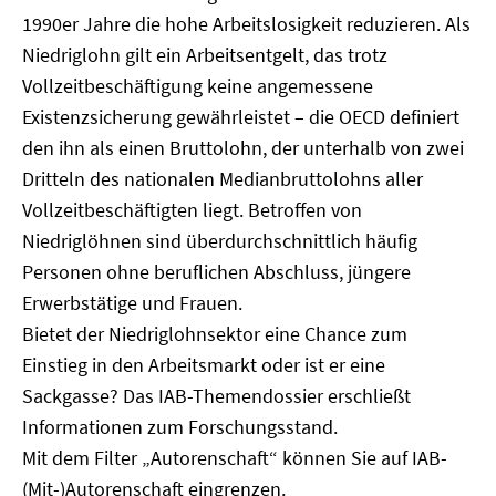
1990er Jahre die hohe Arbeitslosigkeit reduzieren. Als
Niedriglohn gilt ein Arbeitsentgelt, das trotz
Vollzeitbeschäftigung keine angemessene
Existenzsicherung gewährleistet – die OECD definiert
den ihn als einen Bruttolohn, der unterhalb von zwei
Dritteln des nationalen Medianbruttolohns aller
Vollzeitbeschäftigten liegt. Betroffen von
Niedriglöhnen sind überdurchschnittlich häufig
Personen ohne beruflichen Abschluss, jüngere
Erwerbstätige und Frauen.
Bietet der Niedriglohnsektor eine Chance zum
Einstieg in den Arbeitsmarkt oder ist er eine
Sackgasse? Das IAB-Themendossier erschließt
Informationen zum Forschungsstand.
Mit dem Filter „Autorenschaft“ können Sie auf IAB-
(Mit-)Autorenschaft eingrenzen.