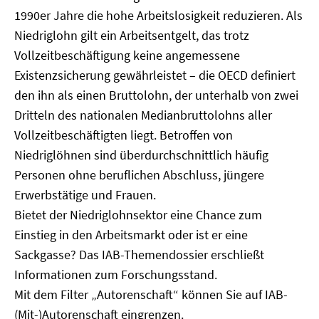
1990er Jahre die hohe Arbeitslosigkeit reduzieren. Als
Niedriglohn gilt ein Arbeitsentgelt, das trotz
Vollzeitbeschäftigung keine angemessene
Existenzsicherung gewährleistet – die OECD definiert
den ihn als einen Bruttolohn, der unterhalb von zwei
Dritteln des nationalen Medianbruttolohns aller
Vollzeitbeschäftigten liegt. Betroffen von
Niedriglöhnen sind überdurchschnittlich häufig
Personen ohne beruflichen Abschluss, jüngere
Erwerbstätige und Frauen.
Bietet der Niedriglohnsektor eine Chance zum
Einstieg in den Arbeitsmarkt oder ist er eine
Sackgasse? Das IAB-Themendossier erschließt
Informationen zum Forschungsstand.
Mit dem Filter „Autorenschaft“ können Sie auf IAB-
(Mit-)Autorenschaft eingrenzen.