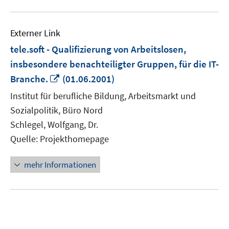
Externer Link
tele.soft - Qualifizierung von Arbeitslosen,
insbesondere benachteiligter Gruppen, für die IT-
In
Branche.
(01.06.2001)
neuem
Institut für berufliche Bildung, Arbeitsmarkt und
Fenster
Sozialpolitik, Büro Nord
öffnen
Schlegel, Wolfgang, Dr.
Quelle: Projekthomepage
mehr Informationen