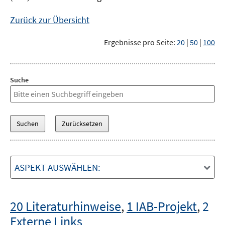
Zurück zur Übersicht
Ergebnisse pro Seite:
20
|
50
|
100
Suche
ASPEKT AUSWÄHLEN:
20 Literaturhinweise
,
1 IAB-Projekt
,
2
Externe Links