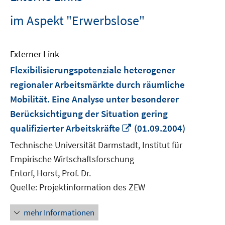
im Aspekt "Erwerbslose"
Externer Link
Flexibilisierungspotenziale heterogener
regionaler Arbeitsmärkte durch räumliche
Mobilität. Eine Analyse unter besonderer
Berücksichtigung der Situation gering
In
qualifizierter Arbeitskräfte
(01.09.2004)
neuem
Technische Universität Darmstadt, Institut für
Fenster
Empirische Wirtschaftsforschung
öffnen
Entorf, Horst, Prof. Dr.
Quelle: Projektinformation des ZEW
mehr Informationen