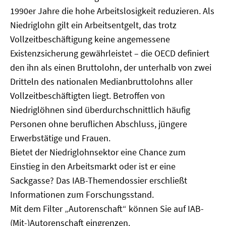
1990er Jahre die hohe Arbeitslosigkeit reduzieren. Als
Niedriglohn gilt ein Arbeitsentgelt, das trotz
Vollzeitbeschäftigung keine angemessene
Existenzsicherung gewährleistet – die OECD definiert
den ihn als einen Bruttolohn, der unterhalb von zwei
Dritteln des nationalen Medianbruttolohns aller
Vollzeitbeschäftigten liegt. Betroffen von
Niedriglöhnen sind überdurchschnittlich häufig
Personen ohne beruflichen Abschluss, jüngere
Erwerbstätige und Frauen.
Bietet der Niedriglohnsektor eine Chance zum
Einstieg in den Arbeitsmarkt oder ist er eine
Sackgasse? Das IAB-Themendossier erschließt
Informationen zum Forschungsstand.
Mit dem Filter „Autorenschaft“ können Sie auf IAB-
(Mit-)Autorenschaft eingrenzen.