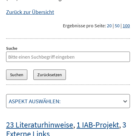
Zurück zur Übersicht
Ergebnisse pro Seite:
20
|
50
|
100
Suche
ASPEKT AUSWÄHLEN:
23 Literaturhinweise
,
1 IAB-Projekt
,
3
Externe Links