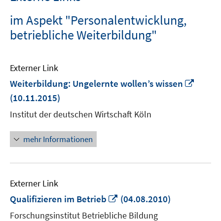
im Aspekt "Personalentwicklung,
betriebliche Weiterbildung"
Externer Link
In
Weiterbildung: Ungelernte wollen’s wissen
neue
(10.11.2015)
Fenste
Institut der deutschen Wirtschaft Köln
öffnen
mehr Informationen
Externer Link
In
Qualifizieren im Betrieb
(04.08.2010)
neuem
Forschungsinstitut Betriebliche Bildung