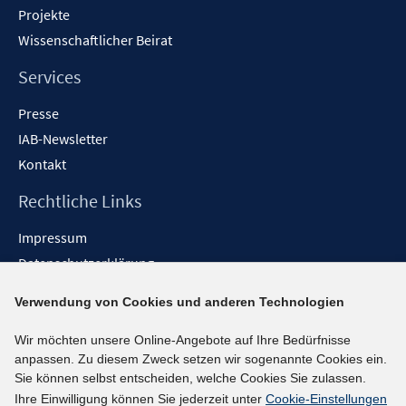
Projekte
Wissenschaftlicher Beirat
Services
Presse
IAB-Newsletter
Kontakt
Rechtliche Links
Impressum
Datenschutzerklärung
Erklärung zur Barrierefreiheit
Verwendung von Cookies und anderen Technologien
Barrieren melden
Wir möchten unsere Online-Angebote auf Ihre Bedürfnisse
Social-Media-Kanäle
anpassen. Zu diesem Zweck setzen wir sogenannte Cookies ein.
Sie können selbst entscheiden, welche Cookies Sie zulassen.
BlueSky
Ihre Einwilligung können Sie jederzeit unter
Cookie-Einstellungen