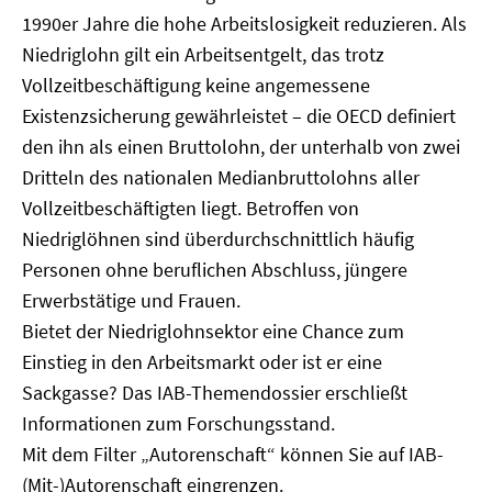
1990er Jahre die hohe Arbeitslosigkeit reduzieren. Als
Niedriglohn gilt ein Arbeitsentgelt, das trotz
Vollzeitbeschäftigung keine angemessene
Existenzsicherung gewährleistet – die OECD definiert
den ihn als einen Bruttolohn, der unterhalb von zwei
Dritteln des nationalen Medianbruttolohns aller
Vollzeitbeschäftigten liegt. Betroffen von
Niedriglöhnen sind überdurchschnittlich häufig
Personen ohne beruflichen Abschluss, jüngere
Erwerbstätige und Frauen.
Bietet der Niedriglohnsektor eine Chance zum
Einstieg in den Arbeitsmarkt oder ist er eine
Sackgasse? Das IAB-Themendossier erschließt
Informationen zum Forschungsstand.
Mit dem Filter „Autorenschaft“ können Sie auf IAB-
(Mit-)Autorenschaft eingrenzen.