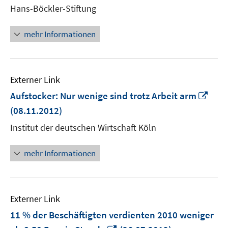
neuem
Hans-Böckler-Stiftung
Fenster
öffnen
mehr Informationen
Externer Link
In
Aufstocker: Nur wenige sind trotz Arbeit arm
neu
(08.11.2012)
Fens
Institut der deutschen Wirtschaft Köln
öffn
mehr Informationen
Externer Link
11 % der Beschäftigten verdienten 2010 weniger