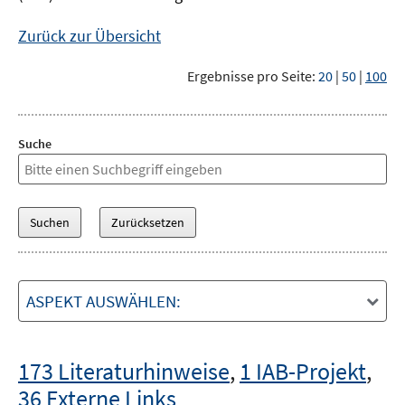
Zurück zur Übersicht
Ergebnisse pro Seite:
20
|
50
|
100
Suche
ASPEKT AUSWÄHLEN:
173 Literaturhinweise
,
1 IAB-Projekt
,
36 Externe Links