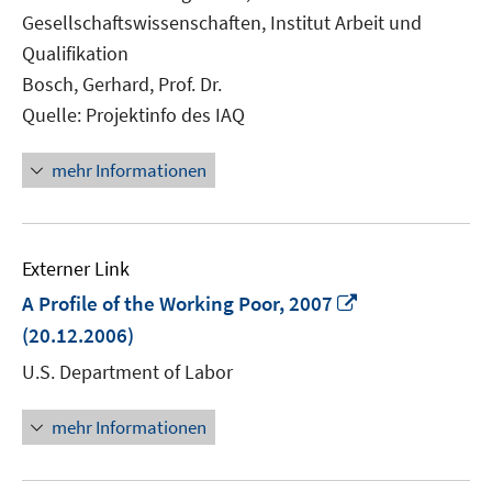
Fenster
Gesellschaftswissenschaften, Institut Arbeit und
öffnen
Qualifikation
Bosch, Gerhard, Prof. Dr.
Quelle: Projektinfo des IAQ
mehr Informationen
Externer Link
In
A Profile of the Working Poor, 2007
neuem
(20.12.2006)
Fenster
U.S. Department of Labor
öffnen
mehr Informationen