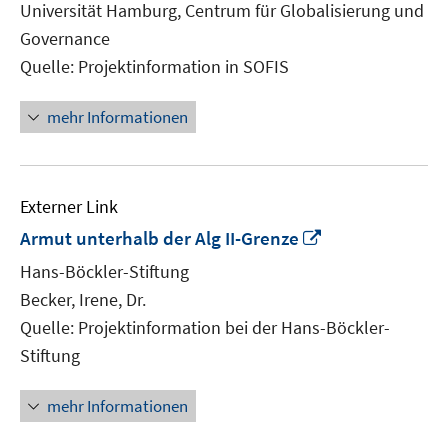
Universität Hamburg, Centrum für Globalisierung und
Fenster
Governance
öffnen
Quelle: Projektinformation in SOFIS
mehr Informationen
Externer Link
In
Armut unterhalb der Alg II-Grenze
neuem
Hans-Böckler-Stiftung
Fenster
Becker, Irene, Dr.
öffnen
Quelle: Projektinformation bei der Hans-Böckler-
Stiftung
mehr Informationen