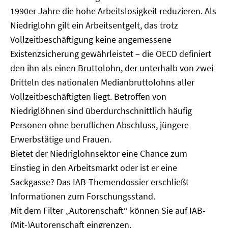
1990er Jahre die hohe Arbeitslosigkeit reduzieren. Als
Niedriglohn gilt ein Arbeitsentgelt, das trotz
Vollzeitbeschäftigung keine angemessene
Existenzsicherung gewährleistet – die OECD definiert
den ihn als einen Bruttolohn, der unterhalb von zwei
Dritteln des nationalen Medianbruttolohns aller
Vollzeitbeschäftigten liegt. Betroffen von
Niedriglöhnen sind überdurchschnittlich häufig
Personen ohne beruflichen Abschluss, jüngere
Erwerbstätige und Frauen.
Bietet der Niedriglohnsektor eine Chance zum
Einstieg in den Arbeitsmarkt oder ist er eine
Sackgasse? Das IAB-Themendossier erschließt
Informationen zum Forschungsstand.
Mit dem Filter „Autorenschaft“ können Sie auf IAB-
(Mit-)Autorenschaft eingrenzen.