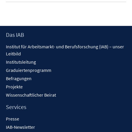
Footer
Das IAB
Inhalt
Institut für Arbeitsmarkt- und Berufsforschung (IAB) – unser
Leitbild
Institutsleitung
Graduiertenprogramm
Befragungen
Projekte
Wissenschaftlicher Beirat
Services
Presse
IAB-Newsletter