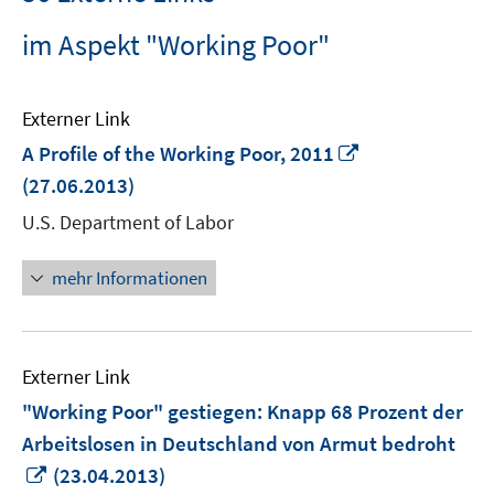
im Aspekt "Working Poor"
Externer Link
In
A Profile of the Working Poor, 2011
neuem
(27.06.2013)
Fenster
U.S. Department of Labor
öffnen
mehr Informationen
Externer Link
"Working Poor" gestiegen: Knapp 68 Prozent der
Arbeitslosen in Deutschland von Armut bedroht
In
(23.04.2013)