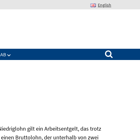
English
Suchen nach:
IAB
edriglohn gilt ein Arbeitsentgelt, das trotz
 einen Bruttolohn, der unterhalb von zwei