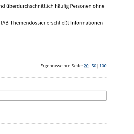
sind überdurchschnittlich häufig Personen ohne
as IAB-Themendossier erschließt Informationen
Ergebnisse pro Seite:
20
|
50
|
100