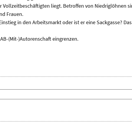
r Vollzeitbeschäftigten liegt. Betroffen von Niedriglöhnen 
und Frauen.
Einstieg in den Arbeitsmarkt oder ist er eine Sackgasse? D
IAB-(Mit-)Autorenschaft eingrenzen.