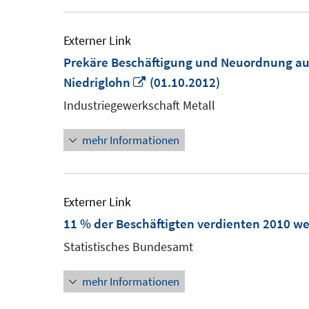
Externer Link
Prekäre Beschäftigung und Neuordnung auf 
In
Niedriglohn
(01.10.2012)
neuem
Industriegewerkschaft Metall
Fenster
mehr Informationen
öffnen
Externer Link
11 % der Beschäftigten verdienten 2010 wen
Statistisches Bundesamt
mehr Informationen