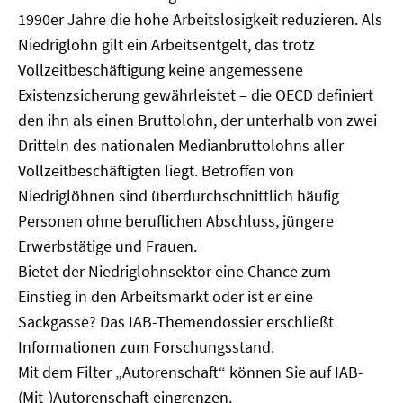
1990er Jahre die hohe Arbeitslosigkeit reduzieren. Als
Niedriglohn gilt ein Arbeitsentgelt, das trotz
Vollzeitbeschäftigung keine angemessene
Existenzsicherung gewährleistet – die OECD definiert
den ihn als einen Bruttolohn, der unterhalb von zwei
Dritteln des nationalen Medianbruttolohns aller
Vollzeitbeschäftigten liegt. Betroffen von
Niedriglöhnen sind überdurchschnittlich häufig
Personen ohne beruflichen Abschluss, jüngere
Erwerbstätige und Frauen.
Bietet der Niedriglohnsektor eine Chance zum
Einstieg in den Arbeitsmarkt oder ist er eine
Sackgasse? Das IAB-Themendossier erschließt
Informationen zum Forschungsstand.
Mit dem Filter „Autorenschaft“ können Sie auf IAB-
(Mit-)Autorenschaft eingrenzen.