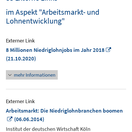
im Aspekt "Arbeitsmarkt- und
Lohnentwicklung"
Externer Link
In
8 Millionen Niedriglohnjobs im Jahr 2018
neuem
(21.10.2020)
Fenster
öffnen
mehr Informationen
Externer Link
Arbeitsmarkt: Die Niedriglohnbranchen boomen
In
(06.06.2014)
neuem
Institut der deutschen Wirtschaft Köln