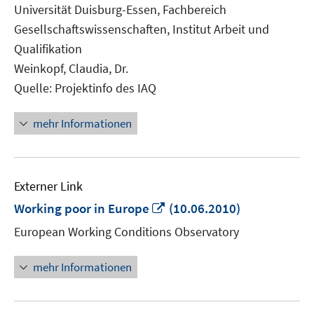
neuem
Universität Duisburg-Essen, Fachbereich
Fenster
Gesellschaftswissenschaften, Institut Arbeit und
öffnen
Qualifikation
Weinkopf, Claudia, Dr.
Quelle: Projektinfo des IAQ
mehr Informationen
Externer Link
In
Working poor in Europe
(10.06.2010)
neuem
European Working Conditions Observatory
Fenster
öffnen
mehr Informationen