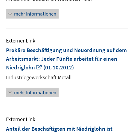
öffn
mehr Informationen
Externer Link
Prekäre Beschäftigung und Neuordnung auf dem
Arbeitsmarkt: Jeder Fünfte arbeitet für einen
In
Niedriglohn
(01.10.2012)
neuem
Industriegewerkschaft Metall
Fenster
öffnen
mehr Informationen
Externer Link
Anteil der Beschäftigten mit Niedriglohn ist