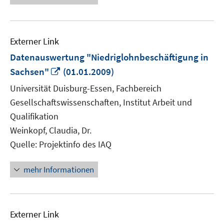
öffnen
Externer Link
Datenauswertung "Niedriglohnbeschäftigung in
In
Sachsen"
(01.01.2009)
neuem
Universität Duisburg-Essen, Fachbereich
Fenster
Gesellschaftswissenschaften, Institut Arbeit und
öffnen
Qualifikation
Weinkopf, Claudia, Dr.
Quelle: Projektinfo des IAQ
mehr Informationen
Externer Link