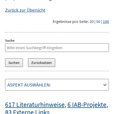
Zurück zur Übersicht
Ergebnisse pro Seite:
20
|
50
|
100
Suche
ASPEKT AUSWÄHLEN:
617 Literaturhinweise
,
6 IAB-Projekte
,
83 Externe Links