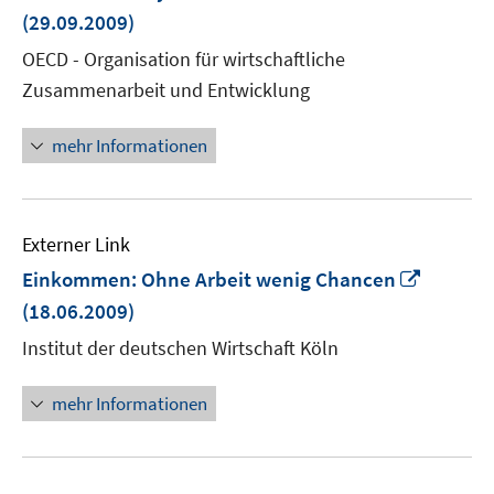
neu
(29.09.2009)
Fens
OECD - Organisation für wirtschaftliche
öffn
Zusammenarbeit und Entwicklung
mehr Informationen
Externer Link
In
Einkommen: Ohne Arbeit wenig Chancen
neuem
(18.06.2009)
Fenster
Institut der deutschen Wirtschaft Köln
öffnen
mehr Informationen