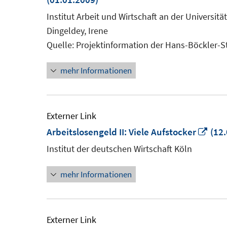
Institut Arbeit und Wirtschaft an der Universit
Dingeldey, Irene
Quelle: Projektinformation der Hans-Böckler-S
mehr Informationen
Externer Link
In
Arbeitslosengeld II: Viele Aufstocker
(12.
neu
Institut der deutschen Wirtschaft Köln
Fens
mehr Informationen
öffn
Externer Link