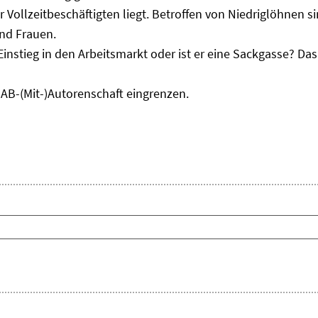
r Vollzeitbeschäftigten liegt. Betroffen von Niedriglöhnen 
und Frauen.
Einstieg in den Arbeitsmarkt oder ist er eine Sackgasse? D
IAB-(Mit-)Autorenschaft eingrenzen.