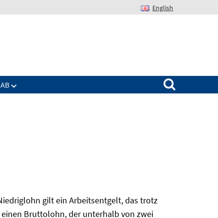
English
Suchen nach:
IAB
edriglohn gilt ein Arbeitsentgelt, das trotz
 einen Bruttolohn, der unterhalb von zwei