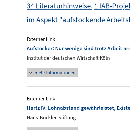
34 Literaturhinweise
,
1 IAB-Proje
im Aspekt "aufstockende Arbeits
Externer Link
Aufstocker: Nur wenige sind trotz Arbeit a
Institut der deutschen Wirtschaft Köln
mehr Informationen
Externer Link
Hartz IV: Lohnabstand gewährleistet, Exist
Hans-Böckler-Stiftung