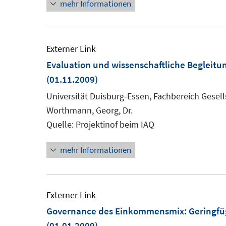
mehr Informationen
Externer Link
Evaluation und wissenschaftliche Begleitun
(01.11.2009)
Universität Duisburg-Essen, Fachbereich Gesells
Worthmann, Georg, Dr.
Quelle: Projektinof beim IAQ
mehr Informationen
Externer Link
Governance des Einkommensmix: Geringfügi
(01.01.2009)