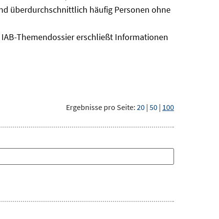
sind überdurchschnittlich häufig Personen ohne
as IAB-Themendossier erschließt Informationen
Ergebnisse pro Seite:
20
|
50
|
100