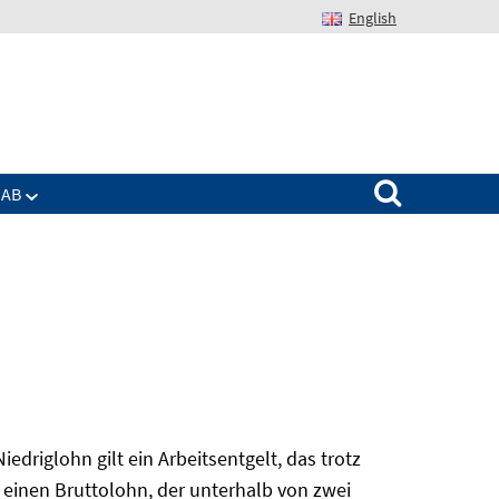
English
Suchen nach:
IAB
edriglohn gilt ein Arbeitsentgelt, das trotz
 einen Bruttolohn, der unterhalb von zwei