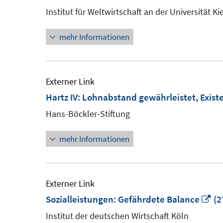
Institut für Weltwirtschaft an der Universität Kie
mehr Informationen
Externer Link
Hartz IV: Lohnabstand gewährleistet, Exist
Hans-Böckler-Stiftung
mehr Informationen
Externer Link
In
Sozialleistungen: Gefährdete Balance
(2
ne
Institut der deutschen Wirtschaft Köln