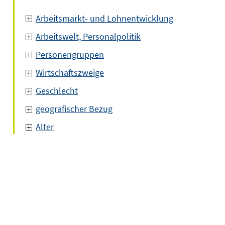
Arbeitsmarkt- und Lohnentwicklung
Arbeitswelt, Personalpolitik
Personengruppen
Wirtschaftszweige
Geschlecht
geografischer Bezug
Alter
em