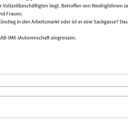
r Vollzeitbeschäftigten liegt. Betroffen von Niedriglöhnen 
und Frauen.
Einstieg in den Arbeitsmarkt oder ist er eine Sackgasse? D
IAB-(Mit-)Autorenschaft eingrenzen.