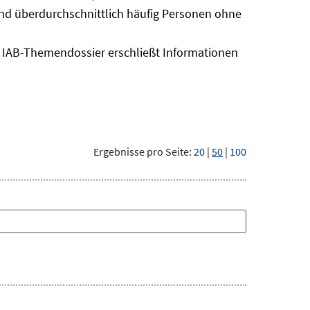
sind überdurchschnittlich häufig Personen ohne
as IAB-Themendossier erschließt Informationen
Ergebnisse pro Seite:
20
|
50
|
100