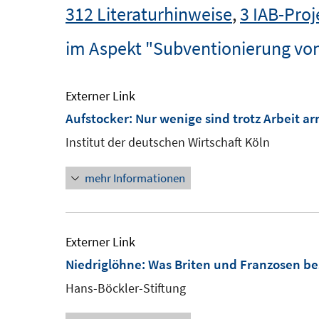
312 Literaturhinweise
,
3 IAB-Proj
im Aspekt "Subventionierung vo
Externer Link
Aufstocker: Nur wenige sind trotz Arbeit a
Institut der deutschen Wirtschaft Köln
mehr Informationen
Externer Link
Niedriglöhne: Was Briten und Franzosen b
Hans-Böckler-Stiftung