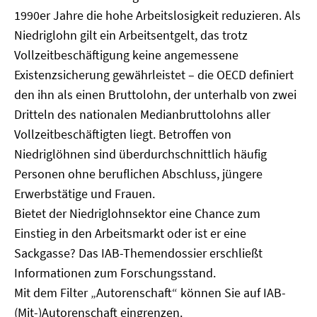
1990er Jahre die hohe Arbeitslosigkeit reduzieren. Als
Niedriglohn gilt ein Arbeitsentgelt, das trotz
Vollzeitbeschäftigung keine angemessene
Existenzsicherung gewährleistet – die OECD definiert
den ihn als einen Bruttolohn, der unterhalb von zwei
Dritteln des nationalen Medianbruttolohns aller
Vollzeitbeschäftigten liegt. Betroffen von
Niedriglöhnen sind überdurchschnittlich häufig
Personen ohne beruflichen Abschluss, jüngere
Erwerbstätige und Frauen.
Bietet der Niedriglohnsektor eine Chance zum
Einstieg in den Arbeitsmarkt oder ist er eine
Sackgasse? Das IAB-Themendossier erschließt
Informationen zum Forschungsstand.
Mit dem Filter „Autorenschaft“ können Sie auf IAB-
(Mit-)Autorenschaft eingrenzen.