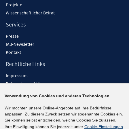
Projekte
Wissenschaftlicher Beirat
Services
Presse
IAB-Newsletter
Kontakt
Rechtliche Links
Impressum
Datenschutzerklärung
Erklärung zur Barrierefreiheit
Verwendung von Cookies und anderen Technologien
Barrieren melden
Wir möchten unsere Online-Angebote auf Ihre Bedürfnisse
Social-Media-Kanäle
anpassen. Zu diesem Zweck setzen wir sogenannte Cookies ein.
Sie können selbst entscheiden, welche Cookies Sie zulassen.
BlueSky
Ihre Einwilligung können Sie jederzeit unter
Cookie-Einstellungen