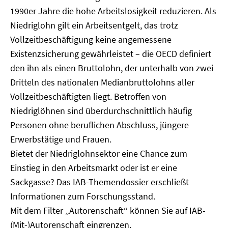
1990er Jahre die hohe Arbeitslosigkeit reduzieren. Als
Niedriglohn gilt ein Arbeitsentgelt, das trotz
Vollzeitbeschäftigung keine angemessene
Existenzsicherung gewährleistet – die OECD definiert
den ihn als einen Bruttolohn, der unterhalb von zwei
Dritteln des nationalen Medianbruttolohns aller
Vollzeitbeschäftigten liegt. Betroffen von
Niedriglöhnen sind überdurchschnittlich häufig
Personen ohne beruflichen Abschluss, jüngere
Erwerbstätige und Frauen.
Bietet der Niedriglohnsektor eine Chance zum
Einstieg in den Arbeitsmarkt oder ist er eine
Sackgasse? Das IAB-Themendossier erschließt
Informationen zum Forschungsstand.
Mit dem Filter „Autorenschaft“ können Sie auf IAB-
(Mit-)Autorenschaft eingrenzen.