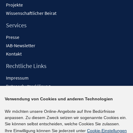
Projekte
Wissenschaftlicher Beirat
Services
Presse
IAB-Newsletter
Kontakt
Rechtliche Links
Impressum
Datenschutzerklärung
Erklärung zur Barrierefreiheit
Verwendung von Cookies und anderen Technologien
Barrieren melden
Wir möchten unsere Online-Angebote auf Ihre Bedürfnisse
Social-Media-Kanäle
anpassen. Zu diesem Zweck setzen wir sogenannte Cookies ein.
Sie können selbst entscheiden, welche Cookies Sie zulassen.
BlueSky
Ihre Einwilligung können Sie jederzeit unter
Cookie-Einstellungen