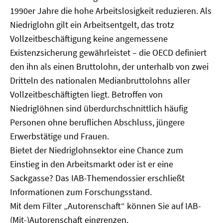
1990er Jahre die hohe Arbeitslosigkeit reduzieren. Als
Niedriglohn gilt ein Arbeitsentgelt, das trotz
Vollzeitbeschäftigung keine angemessene
Existenzsicherung gewährleistet – die OECD definiert
den ihn als einen Bruttolohn, der unterhalb von zwei
Dritteln des nationalen Medianbruttolohns aller
Vollzeitbeschäftigten liegt. Betroffen von
Niedriglöhnen sind überdurchschnittlich häufig
Personen ohne beruflichen Abschluss, jüngere
Erwerbstätige und Frauen.
Bietet der Niedriglohnsektor eine Chance zum
Einstieg in den Arbeitsmarkt oder ist er eine
Sackgasse? Das IAB-Themendossier erschließt
Informationen zum Forschungsstand.
Mit dem Filter „Autorenschaft“ können Sie auf IAB-
(Mit-)Autorenschaft eingrenzen.