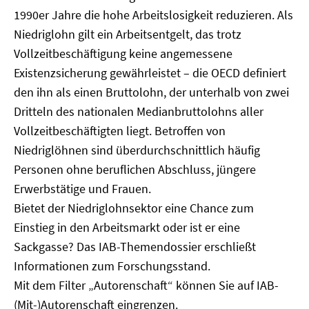
1990er Jahre die hohe Arbeitslosigkeit reduzieren. Als
Niedriglohn gilt ein Arbeitsentgelt, das trotz
Vollzeitbeschäftigung keine angemessene
Existenzsicherung gewährleistet – die OECD definiert
den ihn als einen Bruttolohn, der unterhalb von zwei
Dritteln des nationalen Medianbruttolohns aller
Vollzeitbeschäftigten liegt. Betroffen von
Niedriglöhnen sind überdurchschnittlich häufig
Personen ohne beruflichen Abschluss, jüngere
Erwerbstätige und Frauen.
Bietet der Niedriglohnsektor eine Chance zum
Einstieg in den Arbeitsmarkt oder ist er eine
Sackgasse? Das IAB-Themendossier erschließt
Informationen zum Forschungsstand.
Mit dem Filter „Autorenschaft“ können Sie auf IAB-
(Mit-)Autorenschaft eingrenzen.