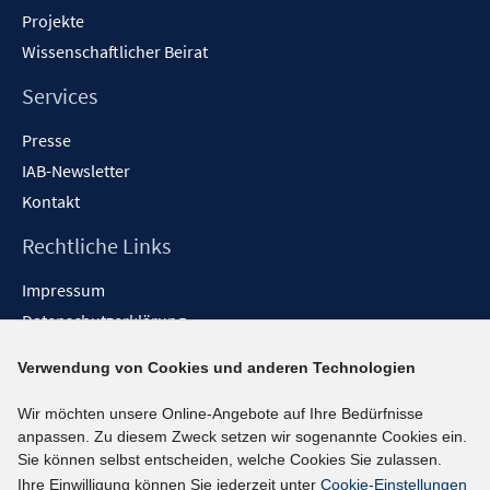
Projekte
Wissenschaftlicher Beirat
Services
Presse
IAB-Newsletter
Kontakt
Rechtliche Links
Impressum
Datenschutzerklärung
Erklärung zur Barrierefreiheit
Verwendung von Cookies und anderen Technologien
Barrieren melden
Wir möchten unsere Online-Angebote auf Ihre Bedürfnisse
Social-Media-Kanäle
anpassen. Zu diesem Zweck setzen wir sogenannte Cookies ein.
Sie können selbst entscheiden, welche Cookies Sie zulassen.
BlueSky
Ihre Einwilligung können Sie jederzeit unter
Cookie-Einstellungen