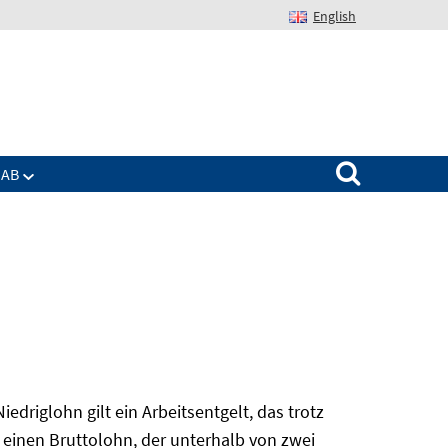
English
Suchen nach:
IAB
edriglohn gilt ein Arbeitsentgelt, das trotz
 einen Bruttolohn, der unterhalb von zwei