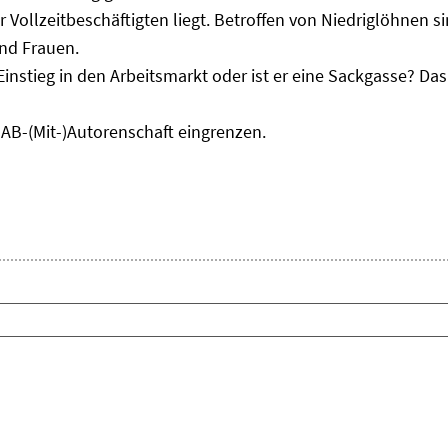
r Vollzeitbeschäftigten liegt. Betroffen von Niedriglöhnen 
und Frauen.
Einstieg in den Arbeitsmarkt oder ist er eine Sackgasse? D
IAB-(Mit-)Autorenschaft eingrenzen.