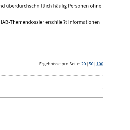
sind überdurchschnittlich häufig Personen ohne
as IAB-Themendossier erschließt Informationen
Ergebnisse pro Seite:
20
|
50
|
100