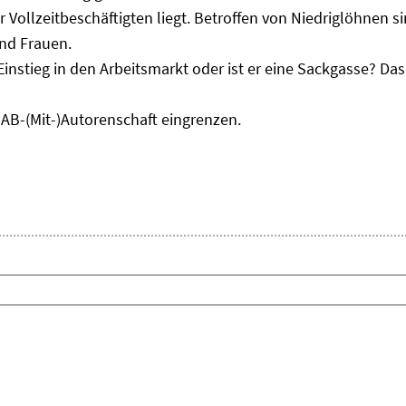
r Vollzeitbeschäftigten liegt. Betroffen von Niedriglöhnen 
und Frauen.
Einstieg in den Arbeitsmarkt oder ist er eine Sackgasse? D
IAB-(Mit-)Autorenschaft eingrenzen.