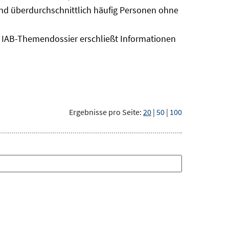
sind überdurchschnittlich häufig Personen ohne
as IAB-Themendossier erschließt Informationen
Ergebnisse pro Seite:
20
|
50
|
100