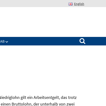
English
Suchen nach:
IAB
edriglohn gilt ein Arbeitsentgelt, das trotz
 einen Bruttolohn, der unterhalb von zwei