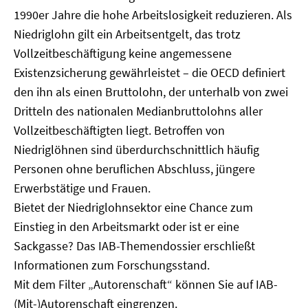
1990er Jahre die hohe Arbeitslosigkeit reduzieren. Als
Niedriglohn gilt ein Arbeitsentgelt, das trotz
Vollzeitbeschäftigung keine angemessene
Existenzsicherung gewährleistet – die OECD definiert
den ihn als einen Bruttolohn, der unterhalb von zwei
Dritteln des nationalen Medianbruttolohns aller
Vollzeitbeschäftigten liegt. Betroffen von
Niedriglöhnen sind überdurchschnittlich häufig
Personen ohne beruflichen Abschluss, jüngere
Erwerbstätige und Frauen.
Bietet der Niedriglohnsektor eine Chance zum
Einstieg in den Arbeitsmarkt oder ist er eine
Sackgasse? Das IAB-Themendossier erschließt
Informationen zum Forschungsstand.
Mit dem Filter „Autorenschaft“ können Sie auf IAB-
(Mit-)Autorenschaft eingrenzen.