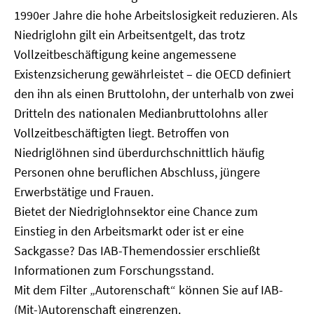
1990er Jahre die hohe Arbeitslosigkeit reduzieren. Als
Niedriglohn gilt ein Arbeitsentgelt, das trotz
Vollzeitbeschäftigung keine angemessene
Existenzsicherung gewährleistet – die OECD definiert
den ihn als einen Bruttolohn, der unterhalb von zwei
Dritteln des nationalen Medianbruttolohns aller
Vollzeitbeschäftigten liegt. Betroffen von
Niedriglöhnen sind überdurchschnittlich häufig
Personen ohne beruflichen Abschluss, jüngere
Erwerbstätige und Frauen.
Bietet der Niedriglohnsektor eine Chance zum
Einstieg in den Arbeitsmarkt oder ist er eine
Sackgasse? Das IAB-Themendossier erschließt
Informationen zum Forschungsstand.
Mit dem Filter „Autorenschaft“ können Sie auf IAB-
(Mit-)Autorenschaft eingrenzen.