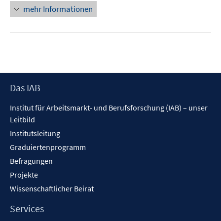
mehr Informationen
Footer
Das IAB
Inhalt
Institut für Arbeitsmarkt- und Berufsforschung (IAB) – unser
Leitbild
Institutsleitung
Graduiertenprogramm
Befragungen
Projekte
Wissenschaftlicher Beirat
Services