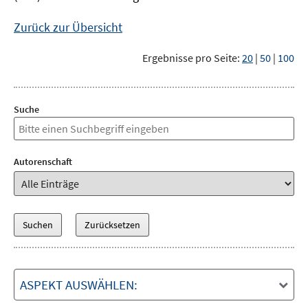
Zurück zur Übersicht
Ergebnisse pro Seite:
20
|
50
|
100
Suche
Autorenschaft
ASPEKT AUSWÄHLEN: