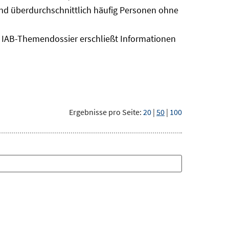
sind überdurchschnittlich häufig Personen ohne
as IAB-Themendossier erschließt Informationen
Ergebnisse pro Seite:
20
|
50
|
100