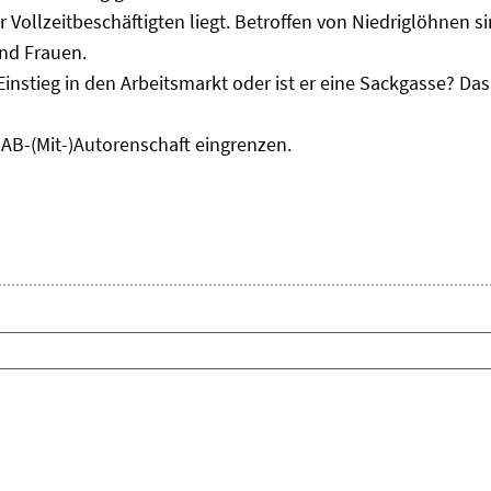
r Vollzeitbeschäftigten liegt. Betroffen von Niedriglöhnen 
und Frauen.
Einstieg in den Arbeitsmarkt oder ist er eine Sackgasse? D
IAB-(Mit-)Autorenschaft eingrenzen.