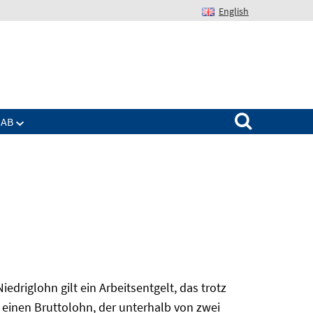
English
Suchen nach:
IAB
edriglohn gilt ein Arbeitsentgelt, das trotz
 einen Bruttolohn, der unterhalb von zwei