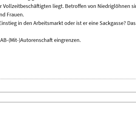
r Vollzeitbeschäftigten liegt. Betroffen von Niedriglöhnen 
und Frauen.
Einstieg in den Arbeitsmarkt oder ist er eine Sackgasse? D
IAB-(Mit-)Autorenschaft eingrenzen.