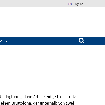
English
Suchen nach:
IAB
edriglohn gilt ein Arbeitsentgelt, das trotz
 einen Bruttolohn, der unterhalb von zwei