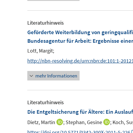
u
r
e
ö
m
Literaturhinweis
f
F
Geförderte Weiterbildung von geringqualifi
f
e
Bundesagentur für Arbeit
:
Ergebnisse eine
n
n
e
Lott, Margit;
s
n
http://nbn-resolving.de/urn:nbn:de:101:1-201
t
e
mehr Informationen
r
ö
f
Literaturhinweis
f
Die Entgeltsicherung für Ältere: Ein Auslau
n
e
Dietz, Martin
;
Stephan, Gesine
;
Koch, Su
I
I
n
n
n
https://doi.org/10.5771/0342-300X-2011-5-226