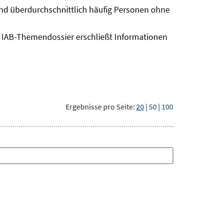
sind überdurchschnittlich häufig Personen ohne
as IAB-Themendossier erschließt Informationen
Ergebnisse pro Seite:
20
|
50
|
100