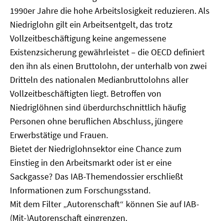
1990er Jahre die hohe Arbeitslosigkeit reduzieren. Als
Niedriglohn gilt ein Arbeitsentgelt, das trotz
Vollzeitbeschäftigung keine angemessene
Existenzsicherung gewährleistet – die OECD definiert
den ihn als einen Bruttolohn, der unterhalb von zwei
Dritteln des nationalen Medianbruttolohns aller
Vollzeitbeschäftigten liegt. Betroffen von
Niedriglöhnen sind überdurchschnittlich häufig
Personen ohne beruflichen Abschluss, jüngere
Erwerbstätige und Frauen.
Bietet der Niedriglohnsektor eine Chance zum
Einstieg in den Arbeitsmarkt oder ist er eine
Sackgasse? Das IAB-Themendossier erschließt
Informationen zum Forschungsstand.
Mit dem Filter „Autorenschaft“ können Sie auf IAB-
(Mit-)Autorenschaft eingrenzen.