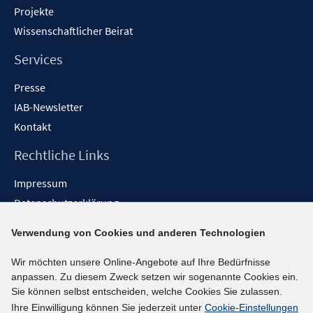
Projekte
Wissenschaftlicher Beirat
Services
Presse
IAB-Newsletter
Kontakt
Rechtliche Links
Impressum
Datenschutzerklärung
Erklärung zur Barrierefreiheit
Verwendung von Cookies und anderen Technologien
Barrieren melden
Wir möchten unsere Online-Angebote auf Ihre Bedürfnisse
Social-Media-Kanäle
anpassen. Zu diesem Zweck setzen wir sogenannte Cookies ein.
Sie können selbst entscheiden, welche Cookies Sie zulassen.
BlueSky
Ihre Einwilligung können Sie jederzeit unter
Cookie-Einstellungen