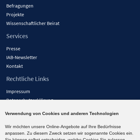
Befragungen
Projekte
Wissenschaftlicher Beirat
Services
Presse
IAB-Newsletter
Kontakt
Rechtliche Links
Impressum
Datenschutzerklärung
Erklärung zur Barrierefreiheit
Verwendung von Cookies und anderen Technologien
Barrieren melden
Wir möchten unsere Online-Angebote auf Ihre Bedürfnisse
Social-Media-Kanäle
anpassen. Zu diesem Zweck setzen wir sogenannte Cookies ein.
Sie können selbst entscheiden, welche Cookies Sie zulassen.