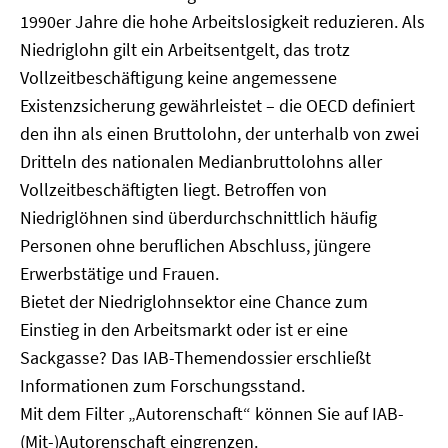
1990er Jahre die hohe Arbeitslosigkeit reduzieren. Als
Niedriglohn gilt ein Arbeitsentgelt, das trotz
Vollzeitbeschäftigung keine angemessene
Existenzsicherung gewährleistet – die OECD definiert
den ihn als einen Bruttolohn, der unterhalb von zwei
Dritteln des nationalen Medianbruttolohns aller
Vollzeitbeschäftigten liegt. Betroffen von
Niedriglöhnen sind überdurchschnittlich häufig
Personen ohne beruflichen Abschluss, jüngere
Erwerbstätige und Frauen.
Bietet der Niedriglohnsektor eine Chance zum
Einstieg in den Arbeitsmarkt oder ist er eine
Sackgasse? Das IAB-Themendossier erschließt
Informationen zum Forschungsstand.
Mit dem Filter „Autorenschaft“ können Sie auf IAB-
(Mit-)Autorenschaft eingrenzen.