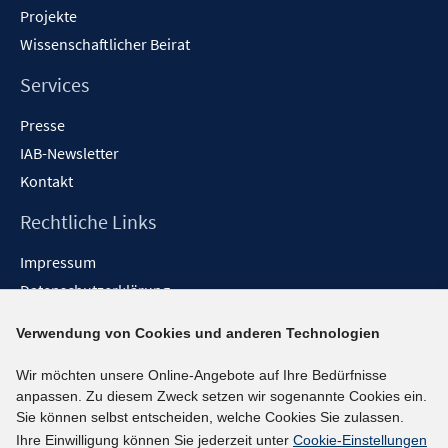
Projekte
Wissenschaftlicher Beirat
Services
Presse
IAB-Newsletter
Kontakt
Rechtliche Links
Impressum
Datenschutzerklärung
Erklärung zur Barrierefreiheit
Verwendung von Cookies und anderen Technologien
Barrieren melden
Wir möchten unsere Online-Angebote auf Ihre Bedürfnisse
Social-Media-Kanäle
anpassen. Zu diesem Zweck setzen wir sogenannte Cookies ein.
Sie können selbst entscheiden, welche Cookies Sie zulassen.
BlueSky
Ihre Einwilligung können Sie jederzeit unter
Cookie-Einstellungen