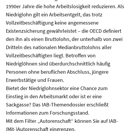
1990er Jahre die hohe Arbeitslosigkeit reduzieren. Als
Niedriglohn gilt ein Arbeitsentgelt, das trotz
Vollzeitbeschäftigung keine angemessene
Existenzsicherung gewährleistet – die OECD definiert
den ihn als einen Bruttolohn, der unterhalb von zwei
Dritteln des nationalen Medianbruttolohns aller
Vollzeitbeschäftigten liegt. Betroffen von
Niedriglöhnen sind überdurchschnittlich häufig
Personen ohne beruflichen Abschluss, jüngere
Erwerbstätige und Frauen.
Bietet der Niedriglohnsektor eine Chance zum
Einstieg in den Arbeitsmarkt oder ist er eine
Sackgasse? Das IAB-Themendossier erschließt
Informationen zum Forschungsstand.
Mit dem Filter „Autorenschaft“ können Sie auf IAB-
(Mit-)Autorenschaft eingrenzen.