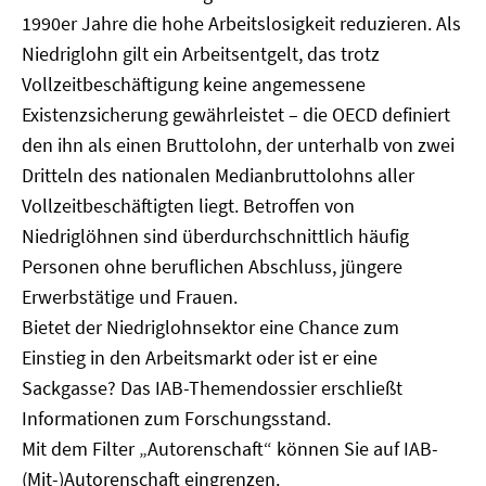
1990er Jahre die hohe Arbeitslosigkeit reduzieren. Als
Niedriglohn gilt ein Arbeitsentgelt, das trotz
Vollzeitbeschäftigung keine angemessene
Existenzsicherung gewährleistet – die OECD definiert
den ihn als einen Bruttolohn, der unterhalb von zwei
Dritteln des nationalen Medianbruttolohns aller
Vollzeitbeschäftigten liegt. Betroffen von
Niedriglöhnen sind überdurchschnittlich häufig
Personen ohne beruflichen Abschluss, jüngere
Erwerbstätige und Frauen.
Bietet der Niedriglohnsektor eine Chance zum
Einstieg in den Arbeitsmarkt oder ist er eine
Sackgasse? Das IAB-Themendossier erschließt
Informationen zum Forschungsstand.
Mit dem Filter „Autorenschaft“ können Sie auf IAB-
(Mit-)Autorenschaft eingrenzen.