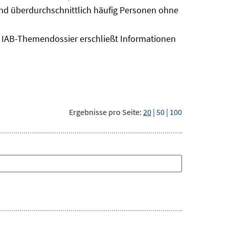
sind überdurchschnittlich häufig Personen ohne
as IAB-Themendossier erschließt Informationen
Ergebnisse pro Seite:
20
|
50
|
100