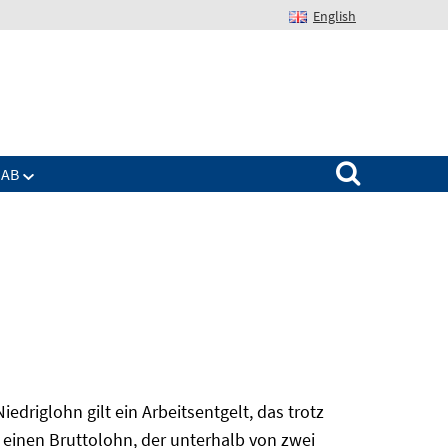
English
Suchen nach:
IAB
edriglohn gilt ein Arbeitsentgelt, das trotz
 einen Bruttolohn, der unterhalb von zwei