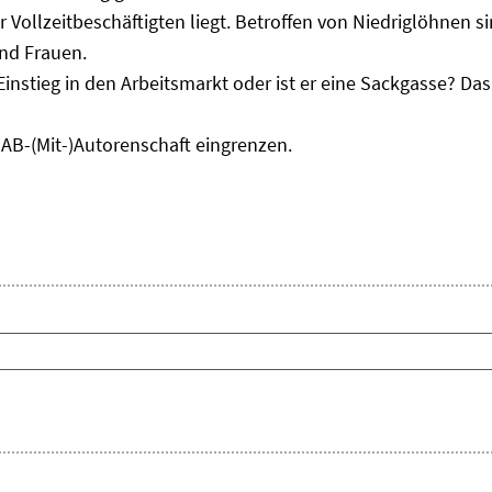
r Vollzeitbeschäftigten liegt. Betroffen von Niedriglöhnen 
und Frauen.
Einstieg in den Arbeitsmarkt oder ist er eine Sackgasse? D
IAB-(Mit-)Autorenschaft eingrenzen.