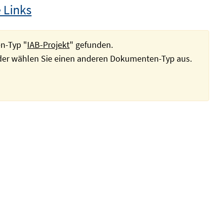
 Links
n-Typ "
IAB-Projekt
" gefunden.
oder wählen Sie einen anderen Dokumenten-Typ aus.