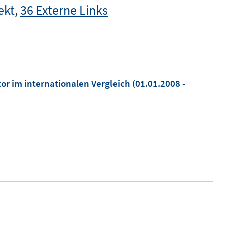
ekt
,
36 Externe Links
r im internationalen Vergleich
(01.01.2008 -