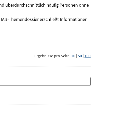
sind überdurchschnittlich häufig Personen ohne
as IAB-Themendossier erschließt Informationen
Ergebnisse pro Seite:
20
|
50
|
100