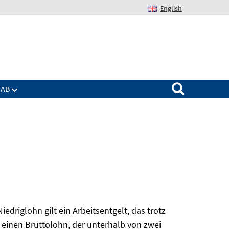
English
Suchen nach:
IAB
edriglohn gilt ein Arbeitsentgelt, das trotz
 einen Bruttolohn, der unterhalb von zwei