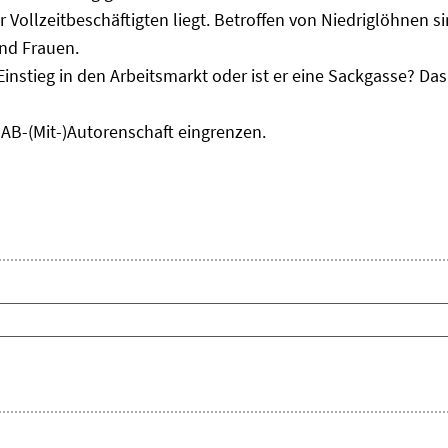
r Vollzeitbeschäftigten liegt. Betroffen von Niedriglöhnen 
und Frauen.
Einstieg in den Arbeitsmarkt oder ist er eine Sackgasse? D
IAB-(Mit-)Autorenschaft eingrenzen.