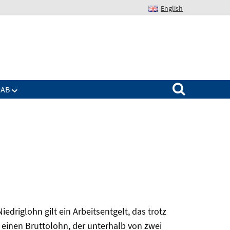
English
Suchen nach:
IAB
edriglohn gilt ein Arbeitsentgelt, das trotz
 einen Bruttolohn, der unterhalb von zwei