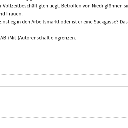
r Vollzeitbeschäftigten liegt. Betroffen von Niedriglöhnen 
und Frauen.
Einstieg in den Arbeitsmarkt oder ist er eine Sackgasse? D
IAB-(Mit-)Autorenschaft eingrenzen.