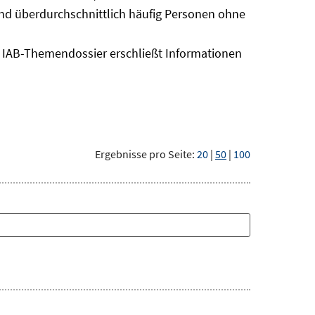
sind überdurchschnittlich häufig Personen ohne
as IAB-Themendossier erschließt Informationen
Ergebnisse pro Seite:
20
|
50
|
100