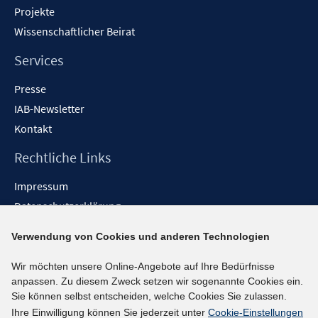
Projekte
Wissenschaftlicher Beirat
Services
Presse
IAB-Newsletter
Kontakt
Rechtliche Links
Impressum
Datenschutzerklärung
Erklärung zur Barrierefreiheit
Verwendung von Cookies und anderen Technologien
Barrieren melden
Wir möchten unsere Online-Angebote auf Ihre Bedürfnisse
Social-Media-Kanäle
anpassen. Zu diesem Zweck setzen wir sogenannte Cookies ein.
Sie können selbst entscheiden, welche Cookies Sie zulassen.
BlueSky
Ihre Einwilligung können Sie jederzeit unter
Cookie-Einstellungen