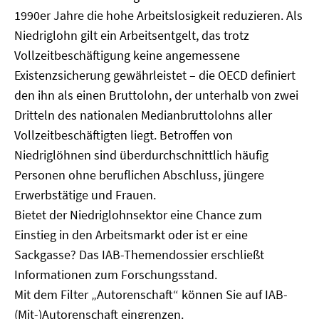
1990er Jahre die hohe Arbeitslosigkeit reduzieren. Als
Niedriglohn gilt ein Arbeitsentgelt, das trotz
Vollzeitbeschäftigung keine angemessene
Existenzsicherung gewährleistet – die OECD definiert
den ihn als einen Bruttolohn, der unterhalb von zwei
Dritteln des nationalen Medianbruttolohns aller
Vollzeitbeschäftigten liegt. Betroffen von
Niedriglöhnen sind überdurchschnittlich häufig
Personen ohne beruflichen Abschluss, jüngere
Erwerbstätige und Frauen.
Bietet der Niedriglohnsektor eine Chance zum
Einstieg in den Arbeitsmarkt oder ist er eine
Sackgasse? Das IAB-Themendossier erschließt
Informationen zum Forschungsstand.
Mit dem Filter „Autorenschaft“ können Sie auf IAB-
(Mit-)Autorenschaft eingrenzen.