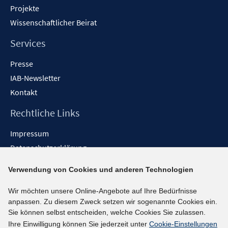
Projekte
Wissenschaftlicher Beirat
Services
Presse
IAB-Newsletter
Kontakt
Rechtliche Links
Impressum
Datenschutzerklärung
Erklärung zur Barrierefreiheit
Verwendung von Cookies und anderen Technologien
Barrieren melden
Wir möchten unsere Online-Angebote auf Ihre Bedürfnisse
Social-Media-Kanäle
anpassen. Zu diesem Zweck setzen wir sogenannte Cookies ein.
Sie können selbst entscheiden, welche Cookies Sie zulassen.
BlueSky
Ihre Einwilligung können Sie jederzeit unter
Cookie-Einstellungen