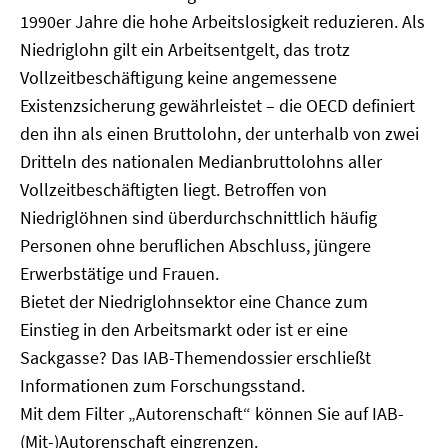
1990er Jahre die hohe Arbeitslosigkeit reduzieren. Als
Niedriglohn gilt ein Arbeitsentgelt, das trotz
Vollzeitbeschäftigung keine angemessene
Existenzsicherung gewährleistet – die OECD definiert
den ihn als einen Bruttolohn, der unterhalb von zwei
Dritteln des nationalen Medianbruttolohns aller
Vollzeitbeschäftigten liegt. Betroffen von
Niedriglöhnen sind überdurchschnittlich häufig
Personen ohne beruflichen Abschluss, jüngere
Erwerbstätige und Frauen.
Bietet der Niedriglohnsektor eine Chance zum
Einstieg in den Arbeitsmarkt oder ist er eine
Sackgasse? Das IAB-Themendossier erschließt
Informationen zum Forschungsstand.
Mit dem Filter „Autorenschaft“ können Sie auf IAB-
(Mit-)Autorenschaft eingrenzen.