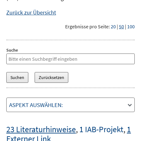
Zurück zur Übersicht
Ergebnisse pro Seite:
20
|
50
|
100
Suche
ASPEKT AUSWÄHLEN:
23 Literaturhinweise
,
1 IAB-Projekt
,
1
Externer Link