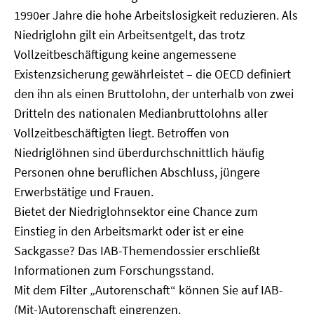
1990er Jahre die hohe Arbeitslosigkeit reduzieren. Als
Niedriglohn gilt ein Arbeitsentgelt, das trotz
Vollzeitbeschäftigung keine angemessene
Existenzsicherung gewährleistet – die OECD definiert
den ihn als einen Bruttolohn, der unterhalb von zwei
Dritteln des nationalen Medianbruttolohns aller
Vollzeitbeschäftigten liegt. Betroffen von
Niedriglöhnen sind überdurchschnittlich häufig
Personen ohne beruflichen Abschluss, jüngere
Erwerbstätige und Frauen.
Bietet der Niedriglohnsektor eine Chance zum
Einstieg in den Arbeitsmarkt oder ist er eine
Sackgasse? Das IAB-Themendossier erschließt
Informationen zum Forschungsstand.
Mit dem Filter „Autorenschaft“ können Sie auf IAB-
(Mit-)Autorenschaft eingrenzen.